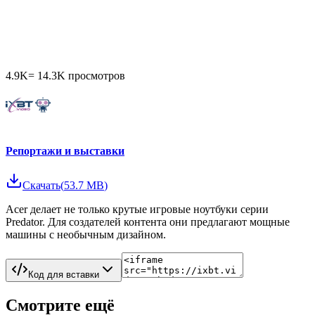
4.9K
=
14.3K
просмотров
Репортажи и выставки
Скачать
(
53.7 MB
)
Acer делает не только крутые игровые ноутбуки серии
Predator. Для создателей контента они предлагают мощные
машины с необычным дизайном.
Код для вставки
Смотрите ещё