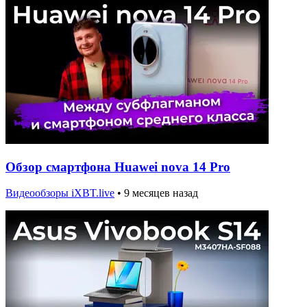
Обзор смартфона Huawei nova 14 Pro
Видеообзоры iXBT.live
•
9 месяцев назад