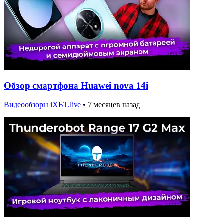
Обзор смартфона Huawei nova 14i
Видеообзоры iXBT.live
•
7 месяцев назад