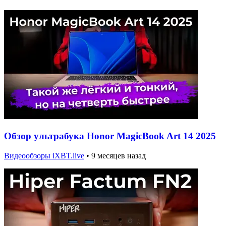
Обзор ультрабука Honor MagicBook Art 14 2025
Видеообзоры iXBT.live
•
9 месяцев назад