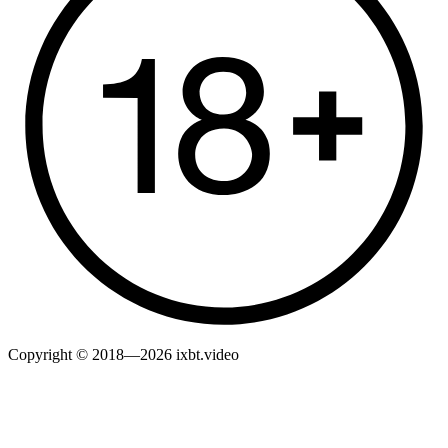
Copyright © 2018—2026 ixbt.video