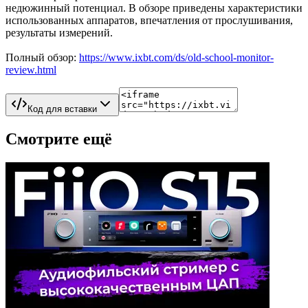
недюжинный потенциал. В обзоре приведены характеристики
использованных аппаратов, впечатления от прослушивания,
результаты измерений.
Полный обзор:
https://www.ixbt.com/ds/old-school-monitor-
review.html
Код для вставки
Смотрите ещё