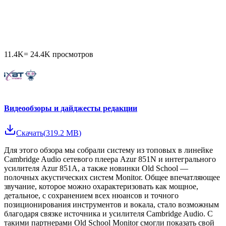
11.4K
=
24.4K
просмотров
Видеообзоры и дайджесты редакции
Скачать
(
319.2 MB
)
Для этого обзора мы собрали систему из топовых в линейке
Cambridge Audio сетевого плеера Azur 851N и интегрального
усилителя Azur 851A, а также новинки Old School —
полочных акустических систем Monitor. Общее впечатляющее
звучание, которое можно охарактеризовать как мощное,
детальное, с сохранением всех нюансов и точного
позиционирования инструментов и вокала, стало возможным
благодаря связке источника и усилителя Cambridge Audio. С
такими партнерами Old School Monitor смогли показать свой