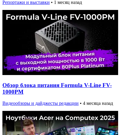
Репортажи и выставки
•
1 месяц назад
Обзор блока питания Formula V-Line FV-
1000PM
Видеообзоры и дайджесты редакции
•
4 месяца назад