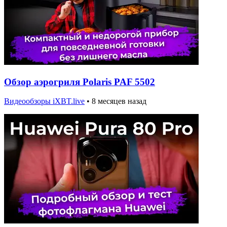
Обзор аэрогриля Polaris PAF 5502
Видеообзоры iXBT.live
•
8 месяцев назад