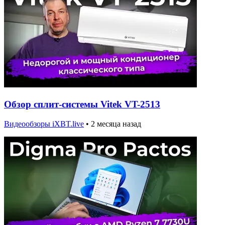
Обзор сплит-системы Vitek VT-2513
Видеообзоры iXBT.live
•
2 месяца назад