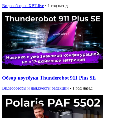
Видеообзоры iXBT.live
•
1 год назад
Обзор ноутбука Thunderobot 911 Plus SE
Видеообзоры и дайджесты редакции
•
1 год назад