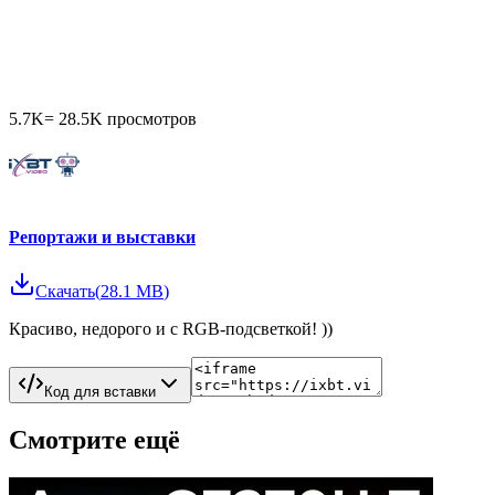
5.7K
=
28.5K
просмотров
Репортажи и выставки
Скачать
(
28.1 MB
)
Красиво, недорого и с RGB-подсветкой! ))
Код для вставки
Смотрите ещё