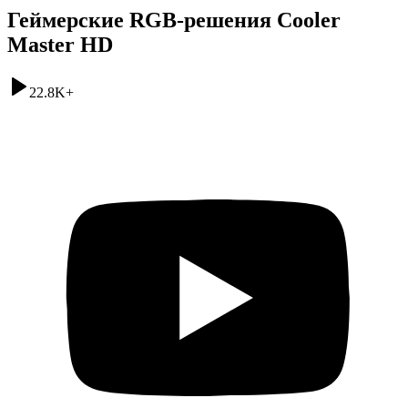
Геймерские RGB-решения Cooler
Master HD
22.8K
+