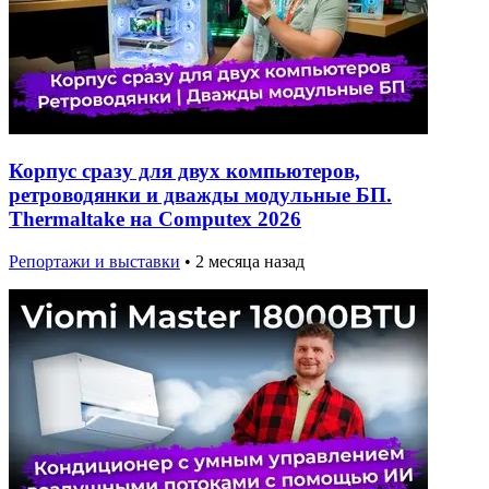
Корпус сразу для двух компьютеров,
ретроводянки и дважды модульные БП.
Thermaltake на Computex 2026
Репортажи и выставки
•
2 месяца назад