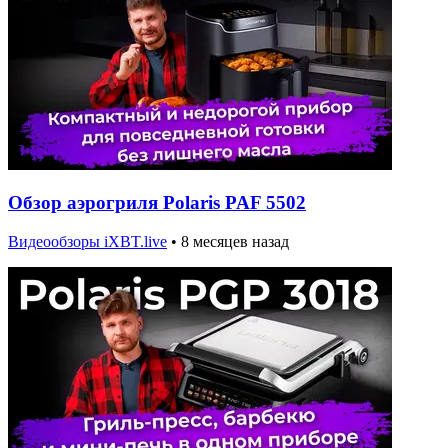
Обзор аэрогриля Polaris PAF 5502
Видеообзоры iXBT.live
•
8 месяцев назад