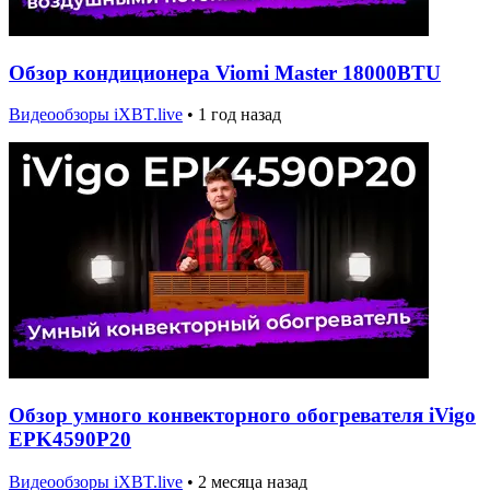
Обзор кондиционера Viomi Master 18000BTU
Видеообзоры iXBT.live
•
1 год назад
Обзор умного конвекторного обогревателя iVigo
EPK4590P20
Видеообзоры iXBT.live
•
2 месяца назад