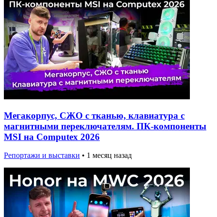
Мегакорпус, СЖО с тканью, клавиатура с
магнитными переключателям. ПК-компоненты
MSI на Computex 2026
Репортажи и выставки
•
1 месяц назад