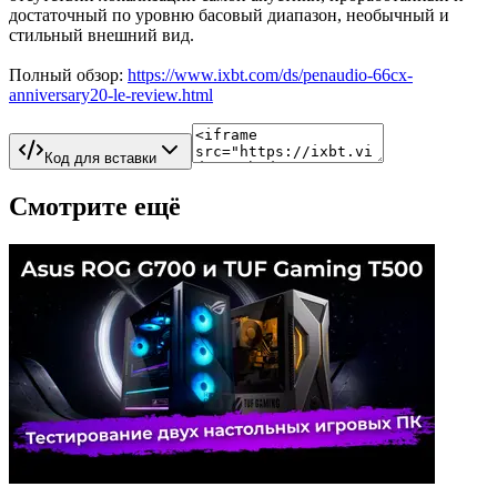
достаточный по уровню басовый диапазон, необычный и
стильный внешний вид.
Полный обзор:
https://www.ixbt.com/ds/penaudio-66cx-
anniversary20-le-review.html
Код для вставки
Смотрите ещё