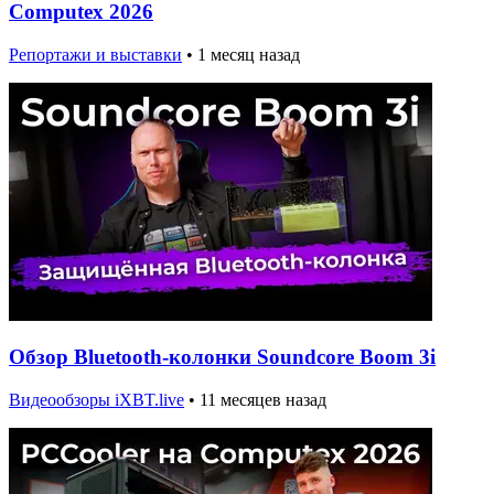
Computex 2026
Репортажи и выставки
•
1 месяц назад
Обзор Bluetooth-колонки Soundcore Boom 3i
Видеообзоры iXBT.live
•
11 месяцев назад