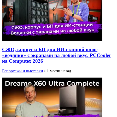
СЖО, корпус и БП для ИИ-станций плюс
«водянки» с экранами на любой вкус. PCCooler
на Computex 2026
Репортажи и выставки
•
1 месяц назад