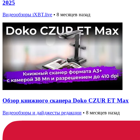
2025
Видеообзоры iXBT.live
•
8 месяцев назад
Обзор книжного сканера Doko CZUR ET Max
Видеообзоры и дайджесты редакции
•
8 месяцев назад