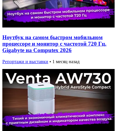
Ноутбук на самом быстром мобильном
процессоре и монитор с частотой 720 Гц.
Gigabyte на Computex 2026
Репортажи и выставки
•
1 месяц назад