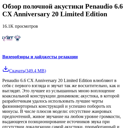
Обзор полочной акустики Penaudio 6.6
CX Anniversary 20 Limited Edition
16.1K
просмотров
Видеообзоры и дайджесты редакции
Скачать
(
349.4 MB
)
Penaudio 6.6 CX Anniversary 20 Limited Edition влюбляют в
себя с первого взгляда и звучат так же восхитительно, как и
выглядят. Это лучшее из услышанных мною воплощение
коаксиальной конструкции динамиков; акустика, в которой
разработчикам удалось использовать лучшие черты
фазоинверторных конструкций и успешно побороть их
минусы. В числе плюсов модели: отсутствие жанровых
предпочтений, живое звучание на любом уровне громкости,
выдающееся позиционирование источников звука при
отсутствии локализации самой акустики, проработанный и