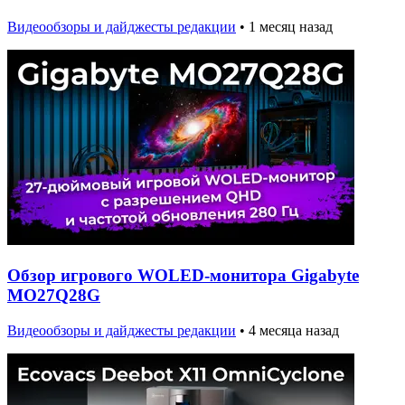
Видеообзоры и дайджесты редакции
•
1 месяц назад
Обзор игрового WOLED-монитора Gigabyte
MO27Q28G
Видеообзоры и дайджесты редакции
•
4 месяца назад