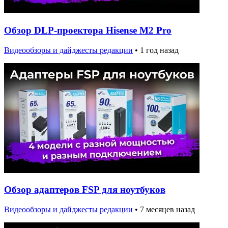
Обзор DLP-проектора Hisense M2 Pro
Видеообзоры и дайджесты редакции
•
1 год назад
Обзор адаптеров FSP для ноутбуков
Видеообзоры и дайджесты редакции
•
7 месяцев назад