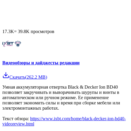
17.3K
=
39.8K
просмотров
Видеообзоры и дайджесты редакции
Скачать
(
262.2 MB
)
Умная аккумуляторная отвертка Black & Decker Ion BD40
позволяет закручивать и выворачивать шурупы и винты в
автоматическом или ручном режиме. Ее применение
позволяет экономить силы и время при сборке мебели или
электромонтажных работах.
Текст обзора:
https://www.ixbt.com/home/black-decker-ion-bd40-
videoreview.html