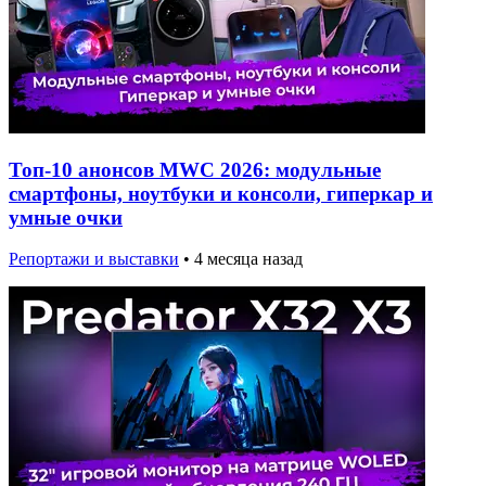
Топ-10 анонсов MWC 2026: модульные
смартфоны, ноутбуки и консоли, гиперкар и
умные очки
Репортажи и выставки
•
4 месяца назад