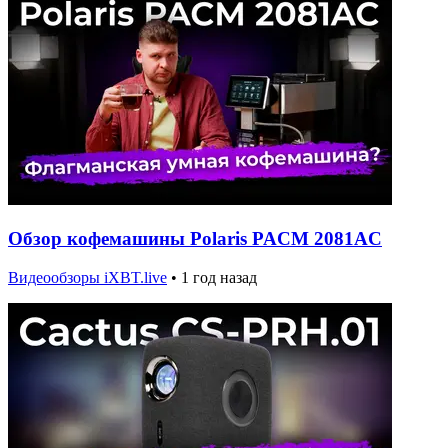
Обзор кофемашины Polaris PACM 2081AC
Видеообзоры iXBT.live
•
1 год назад