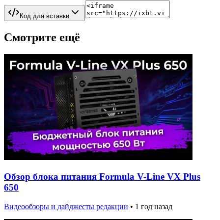
Код для вставки
Смотрите ещё
Обзор блока питания Formula V-Line VX Plus
650
Видеообзоры и дайджесты редакции
•
1 год назад