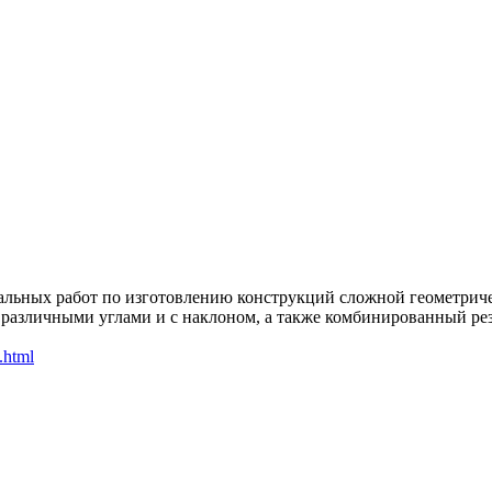
альных работ по изготовлению конструкций сложной геометриче
 различными углами и с наклоном, а также комбинированный рез
.html