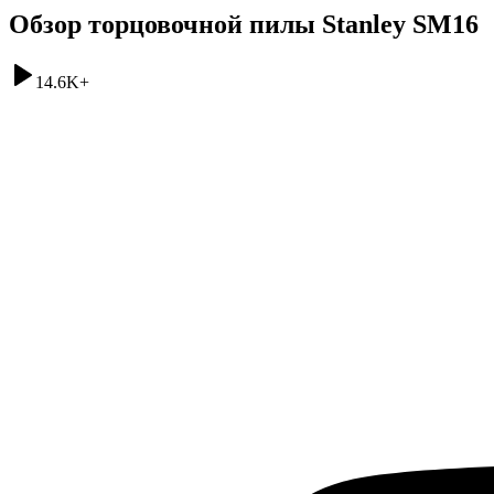
Обзор торцовочной пилы Stanley SM16
14.6K
+