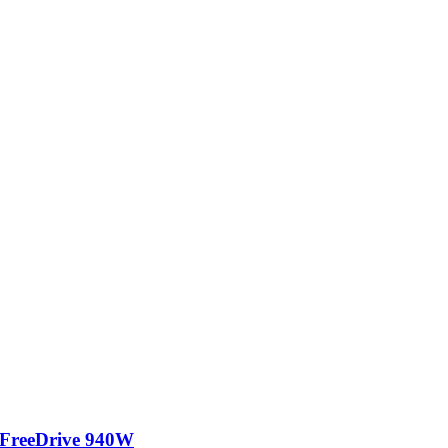
FreeDrive 940W