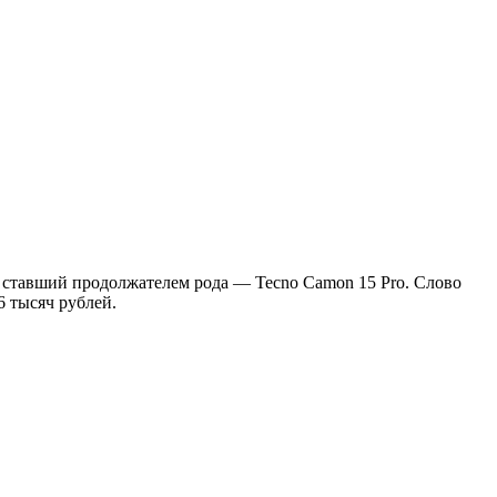
, ставший продолжателем рода — Tecno Camon 15 Pro. Слово
6 тысяч рублей.