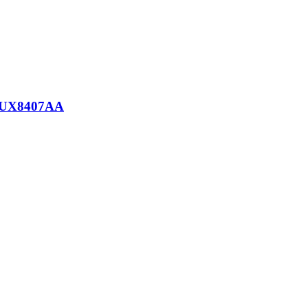
o UX8407AA