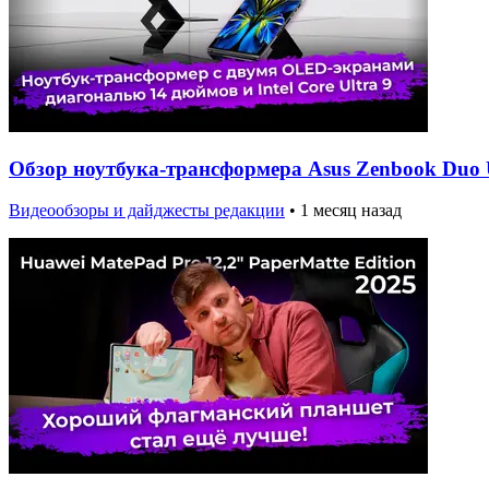
Обзор ноутбука-трансформера Asus Zenbook Du
Видеообзоры и дайджесты редакции
•
1 месяц назад