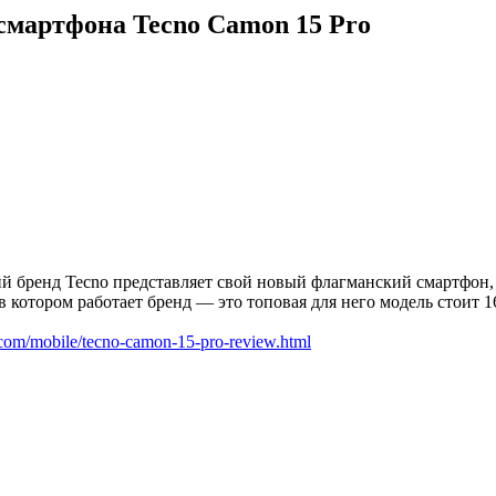
 смартфона Tecno Camon 15 Pro
ий бренд Tecno представляет свой новый флагманский смартфон
в котором работает бренд — это топовая для него модель стоит 1
.com/mobile/tecno-camon-15-pro-review.html