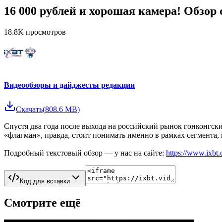
16 000 рублей и хорошая камера! Обзор
18.8K
просмотров
Видеообзоры и дайджесты редакции
Скачать
(
808.6 MB
)
Спустя два года после выхода на российский рынок гонконгск
«флагман», правда, стоит понимать именно в рамках сегмента, 
Подробный текстовый обзор — у нас на сайте:
https://www.ixbt
Код для вставки
Смотрите ещё