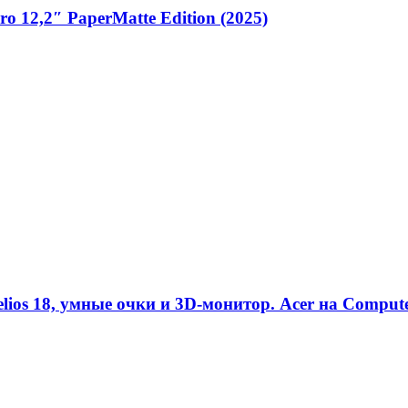
 12,2″ PaperMatte Edition (2025)
ios 18, умные очки и 3D-монитор. Acer на Comput