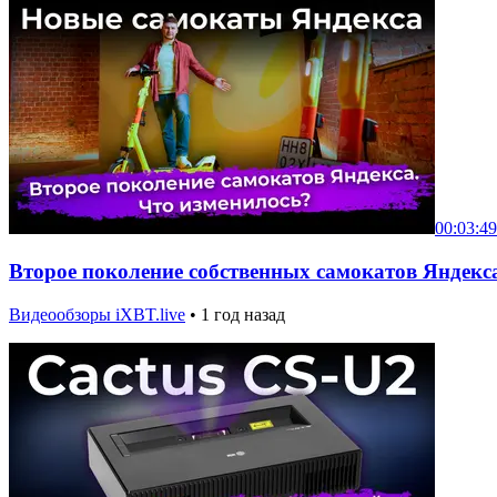
00:03:49
Второе поколение собственных самокатов Яндекс
Видеообзоры iXBT.live
•
1 год назад