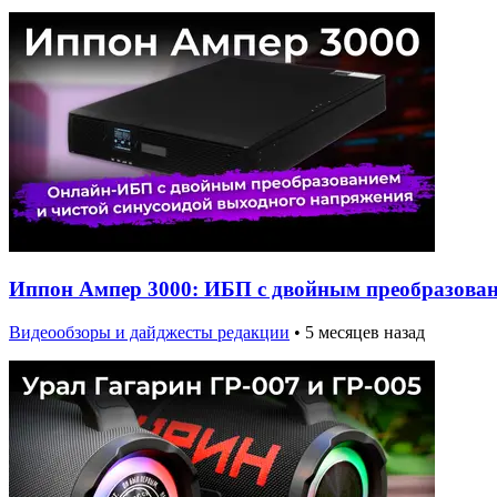
Иппон Ампер 3000: ИБП с двойным преобразова
Видеообзоры и дайджесты редакции
•
5 месяцев назад