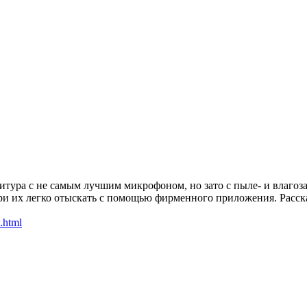
нитура с не самым лучшим микрофоном, но зато с пыле- и влаг
потери их легко отыскать с помощью фирменного приложения. Расс
.html