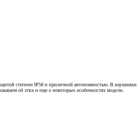
озащитой степени IP58 и приличной автономностью. В наушники
казываем об этих и еще о некоторых особенностях модели.