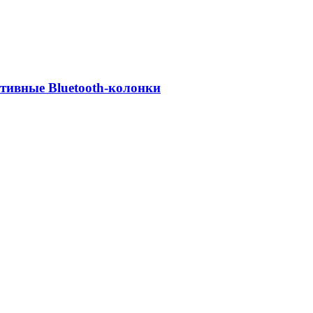
ативные Bluetooth-колонки