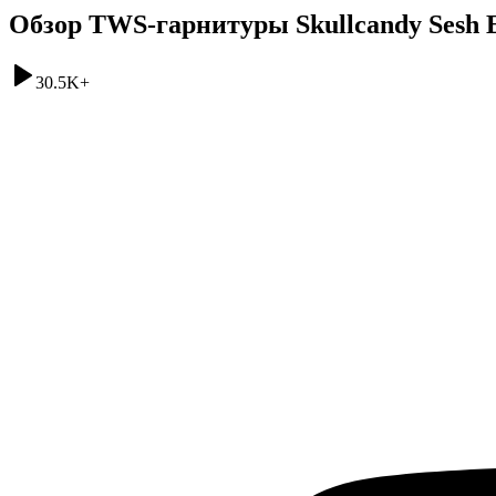
Обзор TWS-гарнитуры Skullcandy Sesh 
30.5K
+