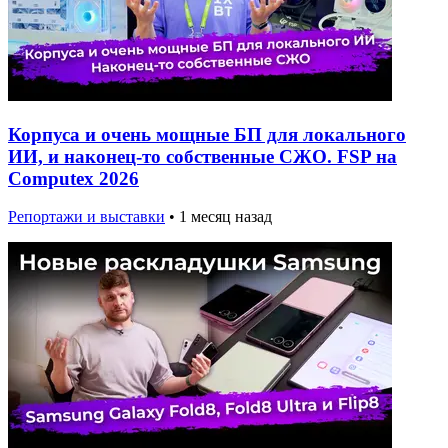
Корпуса и очень мощные БП для локального
ИИ, и наконец-то собственные СЖО. FSP на
Computex 2026
Репортажи и выставки
•
1 месяц назад