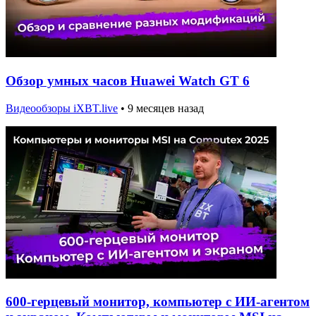
Обзор умных часов Huawei Watch GT 6
Видеообзоры iXBT.live
•
9 месяцев назад
600-герцевый монитор, компьютер с ИИ-агентом