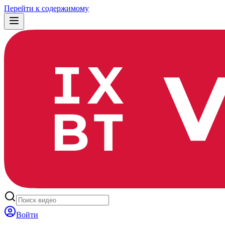
Перейти к содержимому
Войти