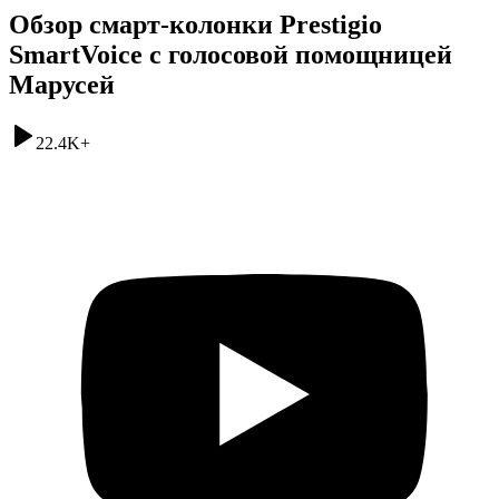
Обзор смарт-колонки Prestigio
SmartVoice с голосовой помощницей
Марусей
22.4K
+