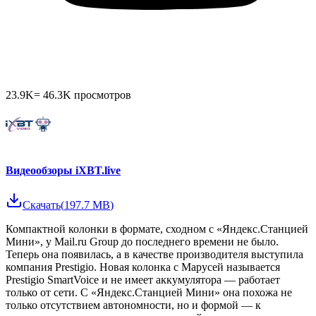
23.9K
=
46.3K
просмотров
Видеообзоры iXBT.live
Скачать
(
197.7 MB
)
Компактной колонки в формате, сходном с «Яндекс.Станцией
Мини», у Mail.ru Group до последнего времени не было.
Теперь она появилась, а в качестве производителя выступила
компания Prestigio. Новая колонка с Марусей называется
Prestigio SmartVoice и не имеет аккумулятора — работает
только от сети. С «Яндекс.Станцией Мини» она похожа не
только отсутствием автономности, но и формой — к