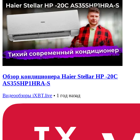
Обзор кондиционера Haier Stellar HP -20C
AS35SHP1HRA-S
Видеообзоры iXBT.live
•
1 год назад