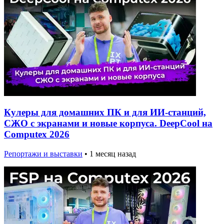
Кулеры для домашних ПК и для ИИ-станций,
СЖО с экранами и новые корпуса. DeepCool на
Computex 2026
Репортажи и выставки
•
1 месяц назад