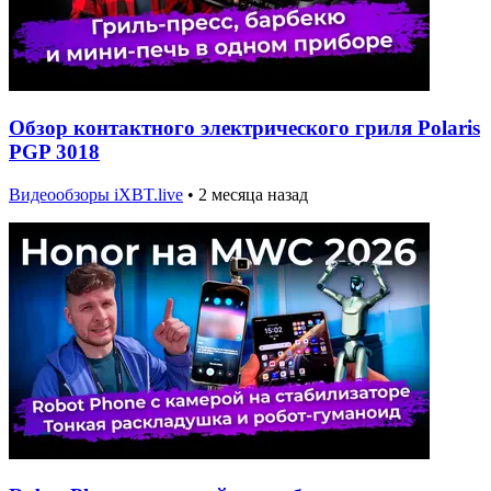
Обзор контактного электрического гриля Polaris
PGP 3018
Видеообзоры iXBT.live
•
2 месяца назад