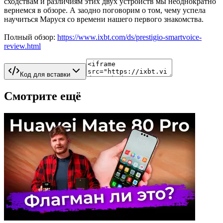
сходствам и различиям этих двух устройств мы неоднократно
вернемся в обзоре. А заодно поговорим о том, чему успела
научиться Маруся со времени нашего первого знакомства.
Полный обзор:
https://www.ixbt.com/ds/prestigio-smartvoice-
review.html
Код для вставки
Смотрите ещё