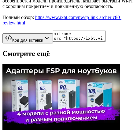
особенностей модели производитель называет быстрый Wi-Fi
с хорошим покрытием и повышенную безопасность.
Полный обзор:
https://www.ixbt.com/nw/tp-link-archer-c80-
review.html
Код для вставки
Смотрите ещё