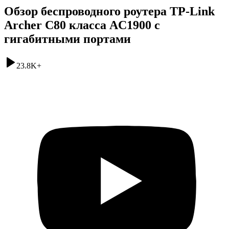
Обзор беспроводного роутера TP-Link
Archer C80 класса AC1900 с
гигабитными портами
23.8K
+