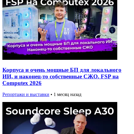
Корпуса и очень мощные БП для локального
ИИ, и наконец-то собственные СЖО. FSP на
Computex 2026
Репортажи и выставки
•
1 месяц назад