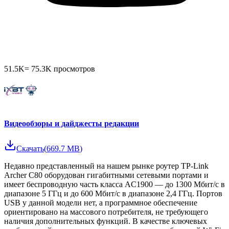
51.5K
=
75.3K
просмотров
Видеообзоры и дайджесты редакции
Скачать
(
669.7 MB
)
Недавно представленный на нашем рынке роутер TP-Link
Archer C80 оборудован гигабитными сетевыми портами и
имеет беспроводную часть класса AC1900 — до 1300 Мбит/с в
диапазоне 5 ГГц и до 600 Мбит/с в диапазоне 2,4 ГГц. Портов
USB у данной модели нет, а программное обеспечение
ориентировано на массового потребителя, не требующего
наличия дополнительных функций. В качестве ключевых