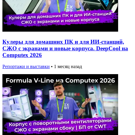
Кулеры для домашних ПК и для ИИ-станций,
СЖО с экранами и новые корпуса. DeepCool на
Computex 2026
Репортажи и выставки
•
1 месяц назад