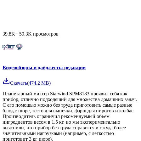
39.8K
=
59.3K
просмотров
Видеообзоры и дайджесты редакции
Скачать
(
474.2 MB
)
Планетарный миксер Starwind SPM8183 проявил себя как
прибор, отлично подходящий для множества домашних задач.
С его помощью можно без труда приготовить самые разные
блюда: пюре, тесто для выпечки, фарш для пирогов и колбас.
Производитель ограничил рекомендуемый объем
ингредиентов весом в 1,5 кг, но мы экспериментально
выяснили, что прибор без труда справится и с куда более
значительными нагрузками (например, с легкостью
приготовит 3 кг пюре).