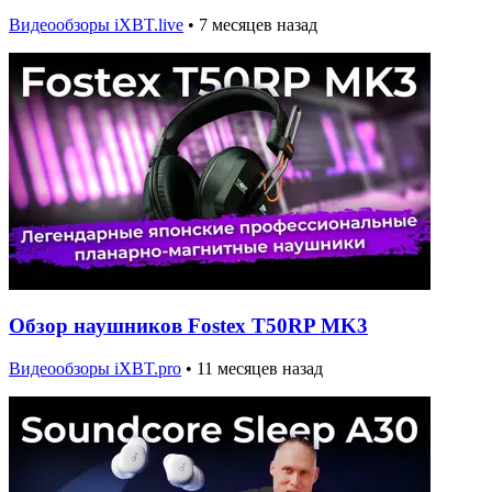
Видеообзоры iXBT.live
•
7 месяцев назад
Обзор наушников Fostex T50RP MK3
Видеообзоры iXBT.pro
•
11 месяцев назад