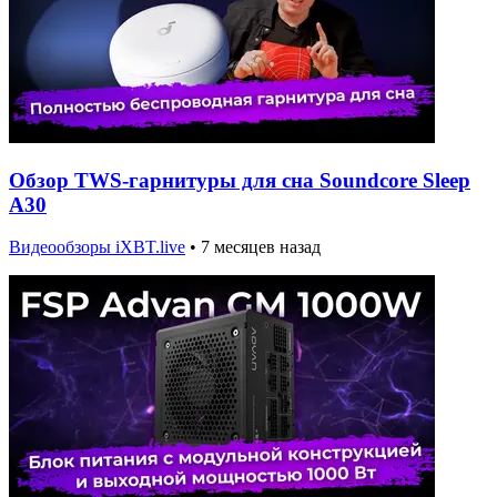
Обзор TWS-гарнитуры для сна Soundcore Sleep
A30
Видеообзоры iXBT.live
•
7 месяцев назад