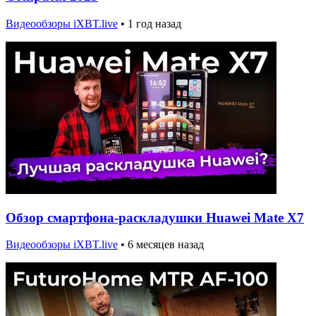
Видеообзоры iXBT.live
•
1 год назад
Обзор смартфона-раскладушки Huawei Mate X7
Видеообзоры iXBT.live
•
6 месяцев назад