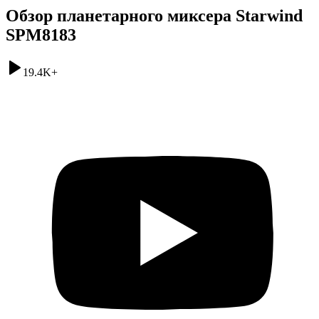
Обзор планетарного миксера Starwind
SPM8183
19.4K
+