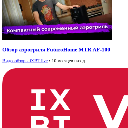
Обзор аэрогриля FuturoHome MTR AF-100
Видеообзоры iXBT.live
•
10 месяцев назад