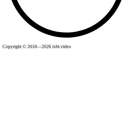
Copyright © 2018—2026 ixbt.video