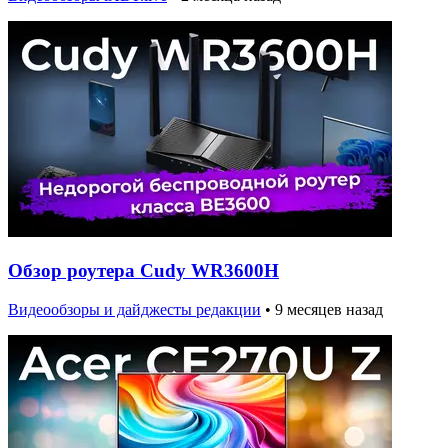
Обзор роутера Cudy WR3600H
Видеообзоры и дайджесты редакции
•
9 месяцев назад