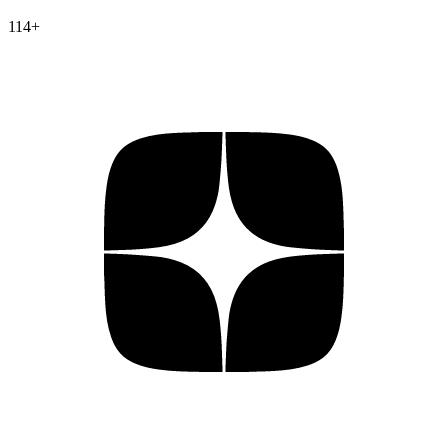
114
+