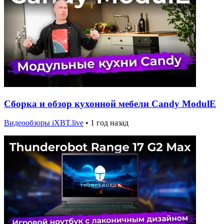
Сборка и обзор кухонной мебели Candy ModulE
Видеообзоры iXBT.live
•
1 год назад