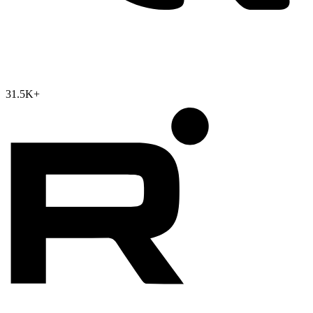
31.5K
+