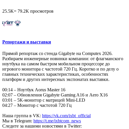
25.5K
=
79.2K
просмотров
Репортажи и выставки
Прямой репортаж со стенда Gigabyte на Computex 2026.
Разбираем инженерные новинки компании: от флагманского
ноутбука на самом быстром мобильном процессоре до
игрового монитора с частотой 720 Гц. Коротко и по делу о
главных технических характеристиках, особенностях
платформ и других интересных экспонатах выставки.
00:14 – Ноутбук Aorus Master 16
02:07 – Обновления Gigabyte Gaming A16 и Aero X16
03:01 – 5K-монитор с матрицей Mini-LED
04:27 – Монитор с частотой 720 Гц
Наша группа в VK:
https://vk.com/ixbt_official
Мы в Telegram:
https://t.me/ixbtcom_news
Следите за нашими новостями в Twitter: