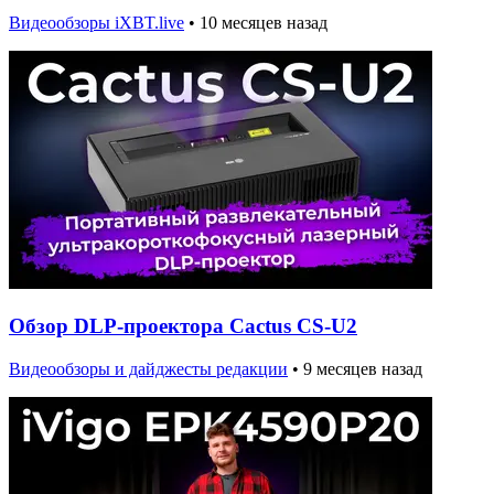
Видеообзоры iXBT.live
•
10 месяцев назад
Обзор DLP-проектора Cactus CS-U2
Видеообзоры и дайджесты редакции
•
9 месяцев назад