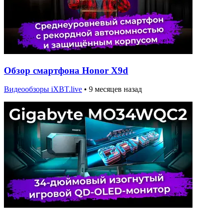
Обзор смартфона Honor X9d
Видеообзоры iXBT.live
•
9 месяцев назад