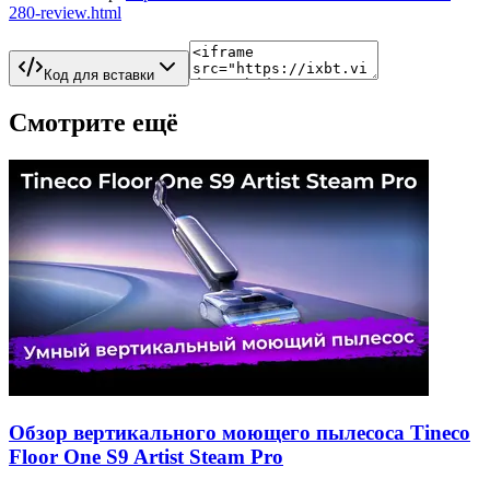
280-review.html
Код для вставки
Смотрите ещё
Обзор вертикального моющего пылесоса Tineco
Floor One S9 Artist Steam Pro