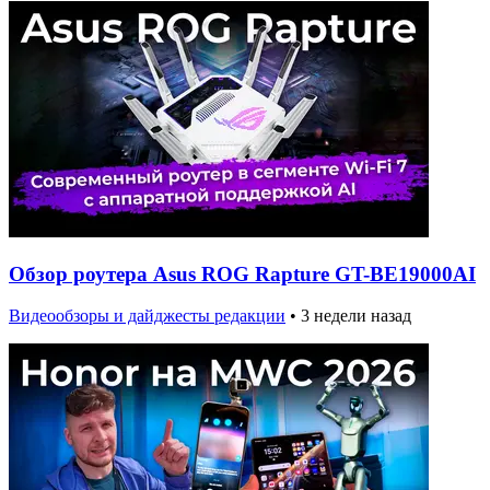
Обзор роутера Asus ROG Rapture GT-BE19000AI
Видеообзоры и дайджесты редакции
•
3 недели назад