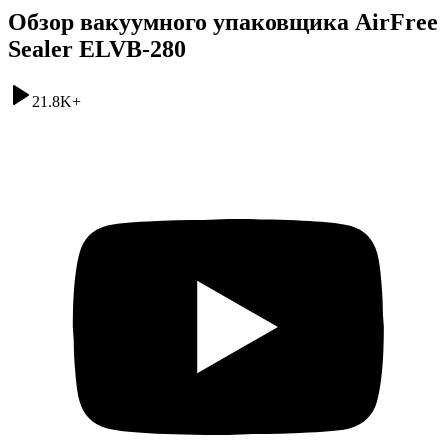
Обзор вакуумного упаковщика AirFree
Sealer ELVB-280
21.8K
+