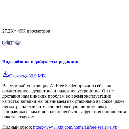
27.2K
=
49K
просмотров
Видеообзоры и дайджесты редакции
Скачать
(
430.9 MB
)
Вакуумный упаковщик AirFree Sealer проявил себя как
симпатичное, адекватное и надежное устройство. Он не
доставил нам никаких проблем во время эксплуатации,
качество запайки мы оцениваем как стабильно высокое (даже
несмотря на относительно небольшую ширину шва).
Понравилась нам и довольно необычная функция наполнения
пакета воздухом.
Полный обзор:
https://www.ixbt.com/home/airfree-sealer-elvb-