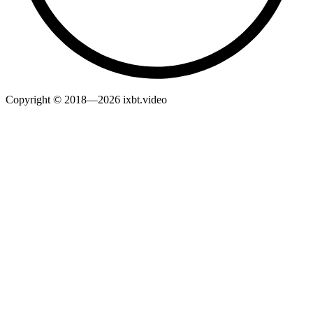
Copyright © 2018—2026 ixbt.video