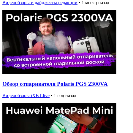
Видеообзоры и дайджесты редакции
•
1 месяц назад
Обзор отпаривателя Polaris PGS 2300VA
Видеообзоры iXBT.live
•
1 год назад