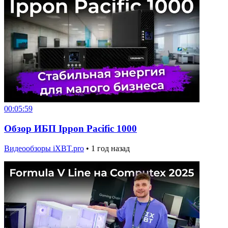
00:05:59
Обзор ИБП Ippon Pacific 1000
Видеообзоры iXBT.pro
•
1 год назад