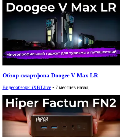
Обзор смартфона Doogee V Max LR
Видеообзоры iXBT.live
•
7 месяцев назад