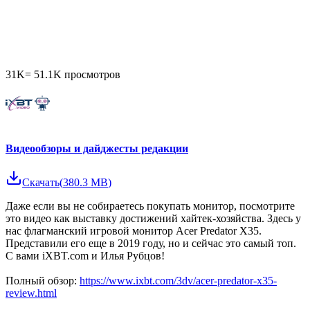
31K
=
51.1K
просмотров
Видеообзоры и дайджесты редакции
Скачать
(
380.3 MB
)
Даже если вы не собираетесь покупать монитор, посмотрите
это видео как выставку достижений хайтек-хозяйства. Здесь у
нас флагманский игровой монитор Acer Predator X35.
Представили его еще в 2019 году, но и сейчас это самый топ.
С вами iXBT.com и Илья Рубцов!
Полный обзор:
https://www.ixbt.com/3dv/acer-predator-x35-
review.html