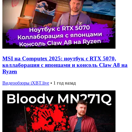
MSI на Computex 2025: ноутбук с RTX 5070,
коллаборация с японцами и консоль Claw A8 на
Ryzen
Видеообзоры iXBT.live
•
1 год назад