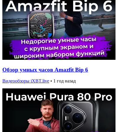
Обзор умных часов Amazfit Bip 6
Видеообзоры iXBT.live
•
1 год назад