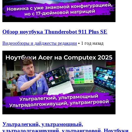
Обзор ноутбука Thunderobot 911 Plus SE
Видеообзоры и дайджесты редакции
•
1 год назад
Ультралегкий, ультрамощный,
ультрадолгоживущий, ультраигровой. Ноутбуки