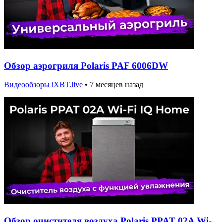
Обзор аэрогриля Polaris PAF 6006DW
Видеообзоры iXBT.live
•
7 месяцев назад
Обзор очистителя воздуха Polaris PPAT 02A Wi-