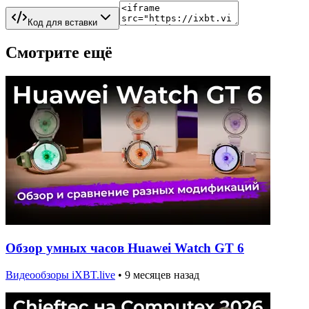
Код для вставки
Смотрите ещё
Обзор умных часов Huawei Watch GT 6
Видеообзоры iXBT.live
•
9 месяцев назад