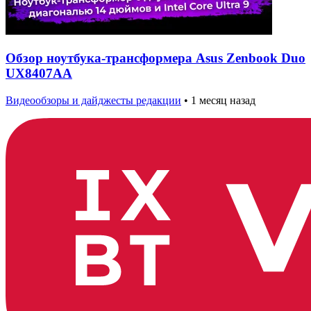
Обзор ноутбука-трансформера Asus Zenbook Duo
UX8407AA
Видеообзоры и дайджесты редакции
•
1 месяц назад