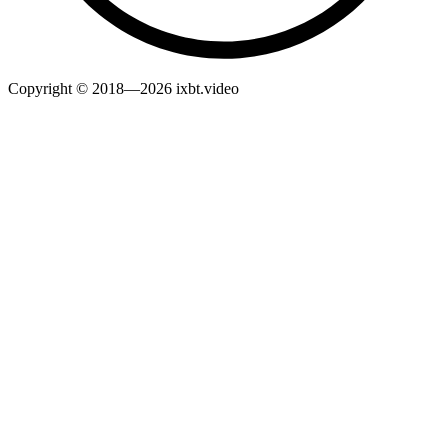
Copyright © 2018—2026 ixbt.video