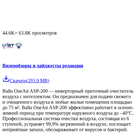
44.6K
=
63.8K
просмотров
Видеообзоры и дайджесты редакции
Скачать
(
293.9 MB
)
Ballu OneAir ASP-200 — инверторный приточный очиститель
воздуха с интеллектом. Он предназначен для подачи свежего
и очищенного воздуха в любые жилые помещения площадью
до 75 м². Ballu OneAir ASP-200 эффективно работает в осенне-
зимний период при температуре наружного воздуха до –40°С.
Профессиональная система очистки воздуха, состоящая из 6
ступеней, устраняет 99,9% загрязнений в воздухе, поглощает
неприятные запахи, обеззараживает от вирусов и бактерий.