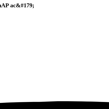
hAP ac&#179;