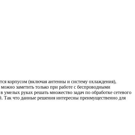
ются корпусом (включая антенны и систему охлаждения),
 можно заметить только при работе с беспроводными
в умелых руках решать множество задач по обработке сетевого
й. Так что данные решения интересны преимущественно для