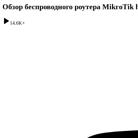
Обзор беспроводного роутера MikroTik 
14.6K
+