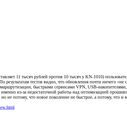
ставляет 11 тысяч рублей против 10 тысяч у KN-1010) пользова
По результатам тестов видно, что обновления почти ничего «не
и маршрутизации, быстрыми сервисами VPN, USB-накопителями,
, именно из-за недостаточной работы над оптимизацией прошив
но не потому, что новое поколение не быстрое, а потому, что и 
iew.html