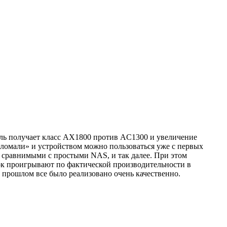
тель получает класс AX1800 против AC1300 и увеличение
 сломали» и устройством можно пользоваться уже с первых
 сравнимыми с простыми NAS, и так далее. При этом
ок проигрывают по фактической производительности в
в прошлом все было реализовано очень качественно.