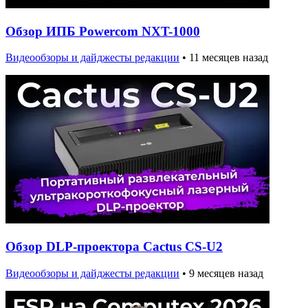
Обзор ИПБ Powercom NXT-1000
Видеообзоры и дайджесты редакции
•
11 месяцев назад
Обзор DLP-проектора Cactus CS-U2
Видеообзоры и дайджесты редакции
•
9 месяцев назад