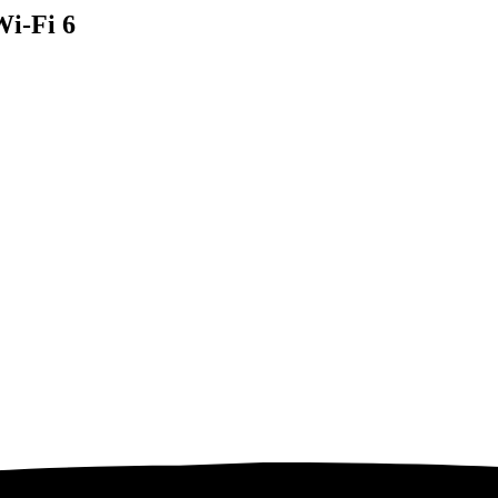
Wi-Fi 6