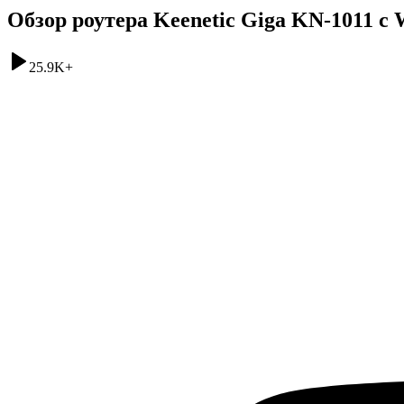
Обзор роутера Keenetic Giga KN-1011 с 
25.9K
+