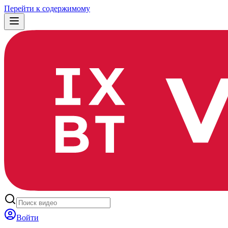
Перейти к содержимому
Войти