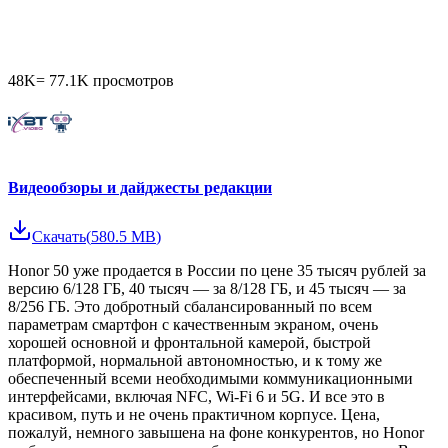
48K
=
77.1K
просмотров
Видеообзоры и дайджесты редакции
Скачать
(
580.5 MB
)
Honor 50 уже продается в России по цене 35 тысяч рублей за
версию 6/128 ГБ, 40 тысяч — за 8/128 ГБ, и 45 тысяч — за
8/256 ГБ. Это добротный сбалансированный по всем
параметрам смартфон с качественным экраном, очень
хорошей основной и фронтальной камерой, быстрой
платформой, нормальной автономностью, и к тому же
обеспеченный всеми необходимыми коммуникационными
интерфейсами, включая NFC, Wi-Fi 6 и 5G. И все это в
красивом, путь и не очень практичном корпусе. Цена,
пожалуй, немного завышена на фоне конкурентов, но Honor