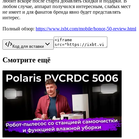
любит вскоре после старта добавлять скидки и подарки. В
любом случае, аппарат получился интересным, слабых мест
не имеет и для фанатов бренда явно будет представлять
интерес.
Полный обзор:
https://www.ixbt.com/mobile/honor-50-review.html
Код для вставки
Смотрите ещё