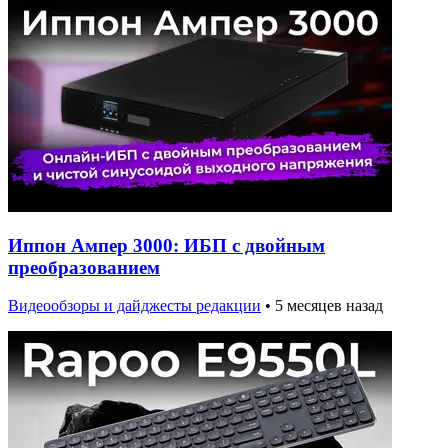
Иппон Ампер 3000: ИБП с двойным
преобразованием
Видеообзоры и дайджесты редакции
•
5 месяцев назад