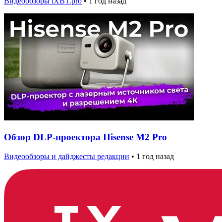
Видеообзоры iXBT.pro
•
1 год назад
Обзор DLP-проектора Hisense M2 Pro
Видеообзоры и дайджесты редакции
•
1 год назад