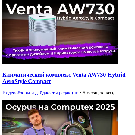
Климатический комплекс Venta AW730 Hybrid
AeroStyle Compact
Видеообзоры и дайджесты редакции
•
5 месяцев назад