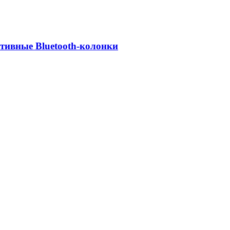
ативные Bluetooth-колонки