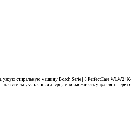
 узкую стиральную машину Bosch Serie | 8 PerfectCare WLW24K4
ва для стирки, усиленная дверца и возможность управлять через