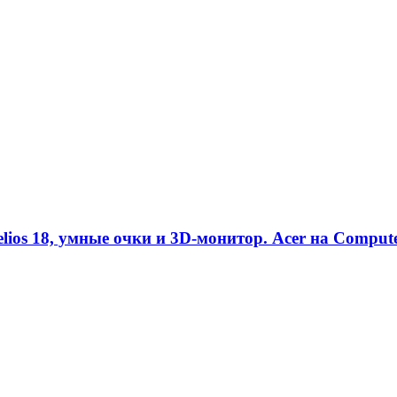
ios 18, умные очки и 3D-монитор. Acer на Comput