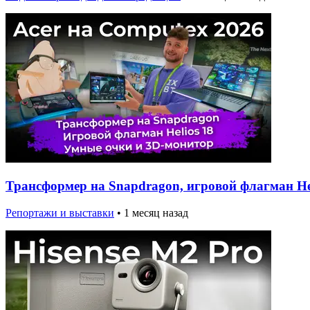
Трансформер на Snapdragon, игровой флагман Hel
Репортажи и выставки
•
1 месяц назад