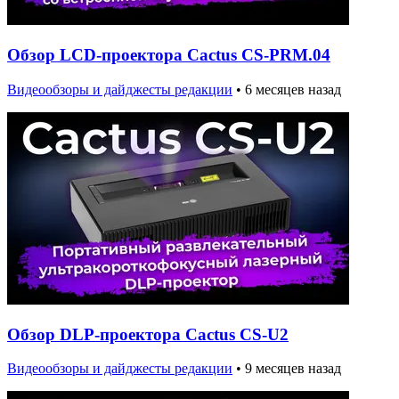
Обзор LCD-проектора Cactus CS-PRM.04
Видеообзоры и дайджесты редакции
•
6 месяцев назад
Обзор DLP-проектора Cactus CS-U2
Видеообзоры и дайджесты редакции
•
9 месяцев назад