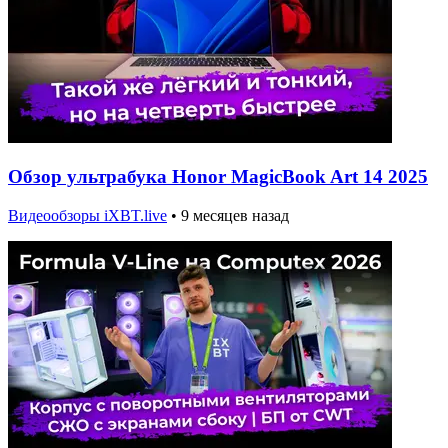
Обзор ультрабука Honor MagicBook Art 14 2025
Видеообзоры iXBT.live
•
9 месяцев назад