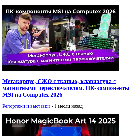
Мегакорпус, СЖО с тканью, клавиатура с
магнитными переключателям. ПК-компоненты
MSI на Computex 2026
Репортажи и выставки
•
1 месяц назад