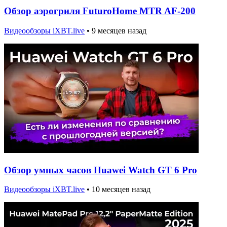
Обзор аэрогриля FuturoHome MTR AF-200
Видеообзоры iXBT.live
•
9 месяцев назад
Обзор умных часов Huawei Watch GT 6 Pro
Видеообзоры iXBT.live
•
10 месяцев назад