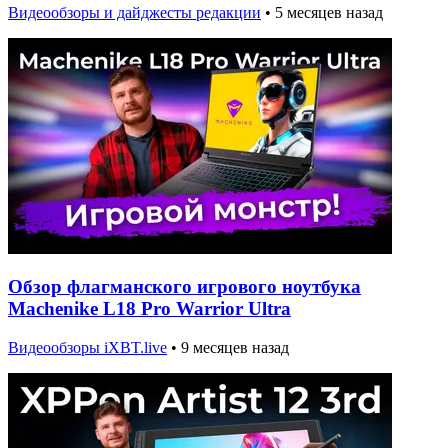
Видеообзоры и дайджесты редакции
•
5 месяцев назад
Обзор флагманского игрового ноутбука
Machenike L18 Pro Warrior Ultra
Видеообзоры iXBT.live
•
9 месяцев назад