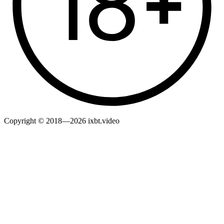
Copyright © 2018—2026 ixbt.video