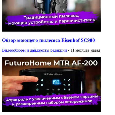
Обзор моющего пылесоса Eisenhof SC900
Видеообзоры и дайджесты редакции
•
11 месяцев назад