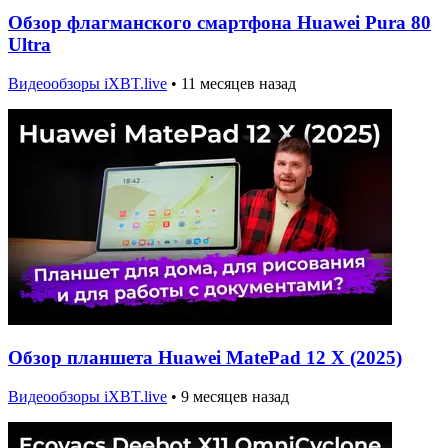
Обзор флагманского смартфона Huawei Pura 80
Ultra
Видеообзоры iXBT.live
•
11 месяцев назад
Обзор планшета Huawei MatePad 12 X (2025)
Видеообзоры iXBT.live
•
9 месяцев назад