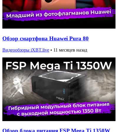
Обзор смартфона Huawei Pura 80
Видеообзоры iXBT.live
•
11 месяцев назад
Обзор блока питания FSP Mega Ti 1350W