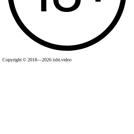
Copyright © 2018—2026 ixbt.video