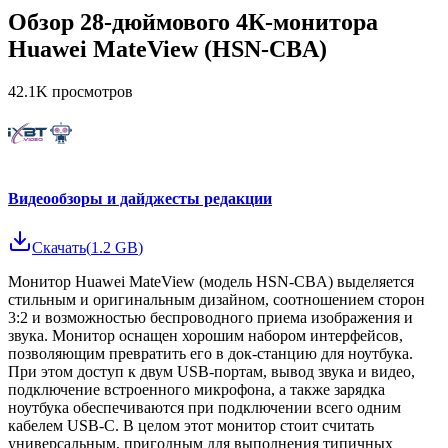
Обзор 28-дюймового 4К-монитора
Huawei MateView (HSN-CBA)
42.1K
просмотров
Видеообзоры и дайджесты редакции
Скачать
(
1.2 GB
)
Монитор Huawei MateView (модель HSN-CBA) выделяется
стильным и оригинальным дизайном, соотношением сторон
3:2 и возможностью беспроводного приема изображения и
звука. Монитор оснащен хорошим набором интерфейсов,
позволяющим превратить его в док-станцию для ноутбука.
При этом доступ к двум USB-портам, вывод звука и видео,
подключение встроенного микрофона, а также зарядка
ноутбука обеспечиваются при подключении всего одним
кабелем USB-C. В целом этот монитор стоит считать
универсальным, пригодным для выполнения типичных