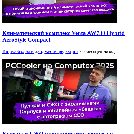
Климатический комплекс Venta AW730 Hybrid
AeroStyle Compact
Видеообзоры и дайджесты редакции
•
5 месяцев назад
Кулеры и СЖО с экранчиками, корпуса и