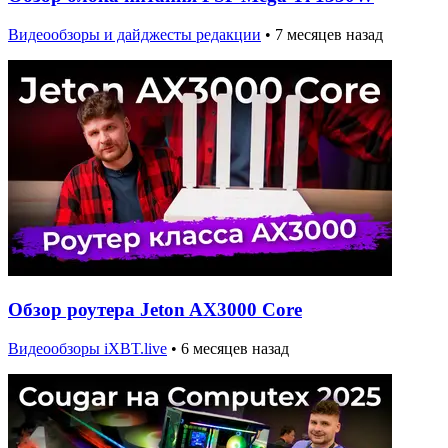
Видеообзоры и дайджесты редакции
•
7 месяцев назад
Обзор роутера Jeton AX3000 Core
Видеообзоры iXBT.live
•
6 месяцев назад