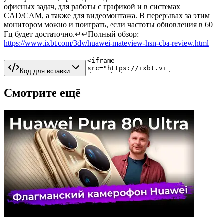
офисных задач, для работы с графикой и в системах
CAD/CAM, а также для видеомонтажа. В перерывах за этим
монитором можно и поиграть, если частоты обновления в 60
Гц будет достаточно.↵↵Полный обзор:
https://www.ixbt.com/3dv/huawei-mateview-hsn-cba-review.html
Код для вставки
Смотрите ещё