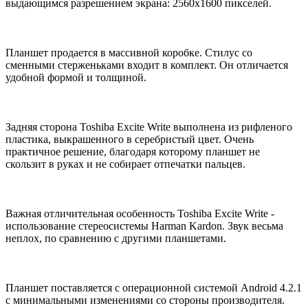
выдающимся разрешением экрана: 2560х1600 пикселей.
Планшет продается в массивной коробке. Стилус со
сменными стерженьками входит в комплект. Он отличается
удобной формой и толщиной.
Задняя сторона Toshiba Excite Write выполнена из рифленого
пластика, выкрашенного в серебристый цвет. Очень
практичное решение, благодаря которому планшет не
скользит в руках и не собирает отпечатки пальцев.
Важная отличительная особенность Toshiba Excite Write -
использование стереосистемы Harman Kardon. Звук весьма
неплох, по сравнению с другими планшетами.
Планшет поставляется с операционной системой Android 4.2.1
с минимальными изменениями со стороны производителя.