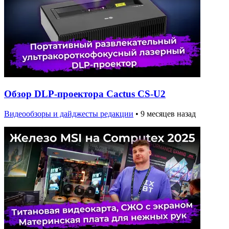
Обзор DLP-проектора Cactus CS-U2
Видеообзоры и дайджесты редакции
•
9 месяцев назад