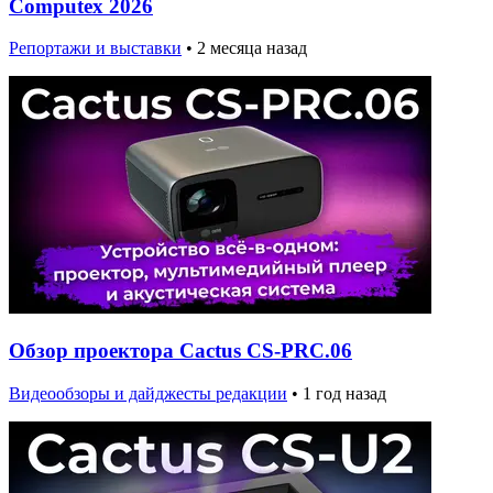
Computex 2026
Репортажи и выставки
•
2 месяца назад
Обзор проектора Cactus CS-PRC.06
Видеообзоры и дайджесты редакции
•
1 год назад