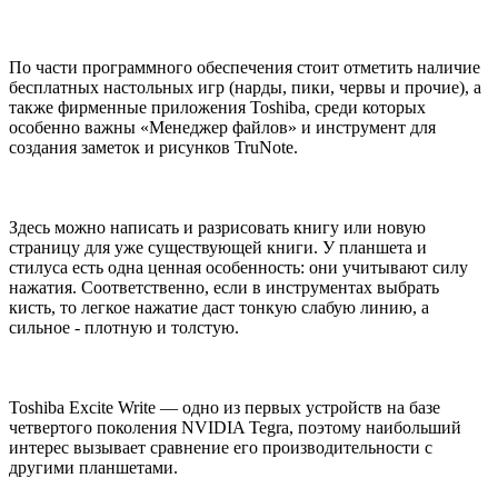
По части программного обеспечения стоит отметить наличие
бесплатных настольных игр (нарды, пики, червы и прочие), а
также фирменные приложения Toshiba, среди которых
особенно важны «Менеджер файлов» и инструмент для
создания заметок и рисунков TruNote.
Здесь можно написать и разрисовать книгу или новую
страницу для уже существующей книги. У планшета и
стилуса есть одна ценная особенность: они учитывают силу
нажатия. Соответственно, если в инструментах выбрать
кисть, то легкое нажатие даст тонкую слабую линию, а
сильное - плотную и толстую.
Toshiba Excite Write — одно из первых устройств на базе
четвертого поколения NVIDIA Tegra, поэтому наибольший
интерес вызывает сравнение его производительности с
другими планшетами.