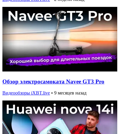
Обзор электросамоката Navee GT3 Pro
Видеообзоры iXBT.live
•
9 месяцев назад