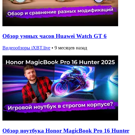
Обзор умных часов Huawei Watch GT 6
Видеообзоры iXBT.live
•
9 месяцев назад
Обзор ноутбука Honor MagicBook Pro 16 Hunter