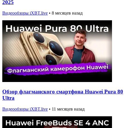
2025
Видеообзоры iXBT.live
•
8 месяцев назад
Обзор флагманского смартфона Huawei Pura 80
Ultra
Видеообзоры iXBT.live
•
11 месяцев назад