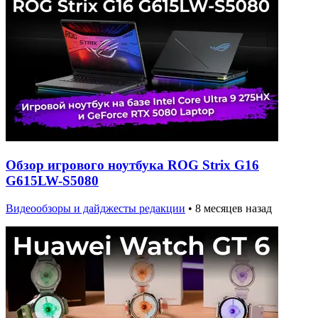
Обзор игрового ноутбука ROG Strix G16
G615LW-S5080
Видеообзоры и дайджесты редакции
•
8 месяцев назад