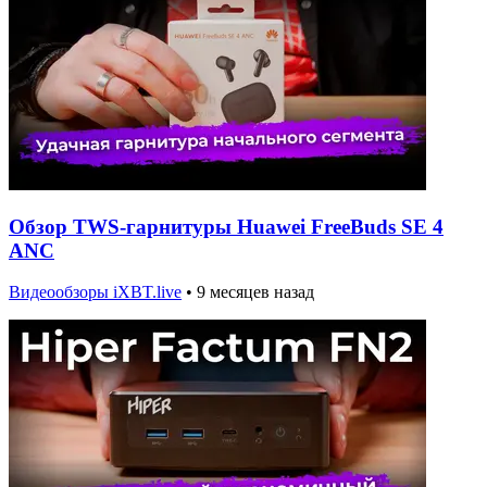
Обзор TWS-гарнитуры Huawei FreeBuds SE 4
ANC
Видеообзоры iXBT.live
•
9 месяцев назад