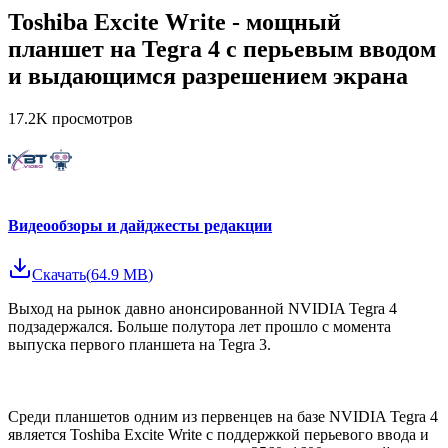
Toshiba Excite Write - мощный
планшет на Tegra 4 с перьевым вводом
и выдающимся разрешением экрана
17.2K
просмотров
Видеообзоры и дайджесты редакции
Скачать
(
64.9 MB
)
Выход на рынок давно анонсированной NVIDIA Tegra 4
подзадержался. Больше полутора лет прошло с момента
выпуска первого планшета на Tegra 3.
Среди планшетов одним из первенцев на базе NVIDIA Tegra 4
является Toshiba Excite Write с поддержкой перьевого ввода и