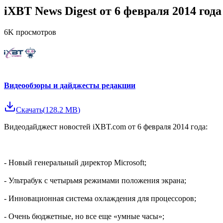
iXBT News Digest от 6 февраля 2014 года
6K
просмотров
Видеообзоры и дайджесты редакции
Скачать
(
128.2 MB
)
Видеодайджест новостей iXBT.com от 6 февраля 2014 года:
- Новый генеральный директор Microsoft;
- Ультрабук с четырьмя режимами положения экрана;
- Инновационная система охлаждения для процессоров;
- Очень бюджетные, но все еще «умные часы»;