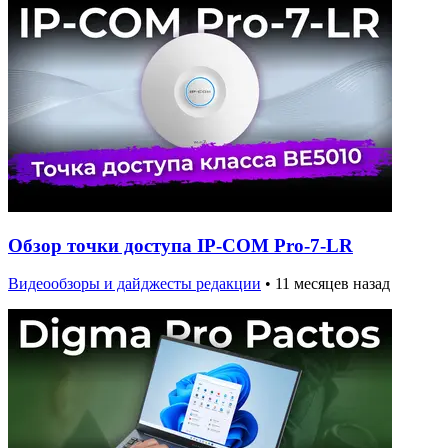
Обзор точки доступа IP-COM Pro-7-LR
Видеообзоры и дайджесты редакции
•
11 месяцев назад