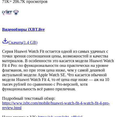
71K
=
206.7K
просмотров
Видеообзоры iXBT.live
Скачать
(
1.4 GB
)
Серия Huawei Watch Fit остается одной из самых удачных с
точки зрения соотношения цены, возможностей и качества
материалов. В особенности это касается модели Huawei Watch
Fit 4 Pro: по функциональности она практически на уровне
флагманов, но при этом цена ниже, чем у самой дешевой
актуальной модели Apple Watch SE. Что касается обычной
модели Huawei Watch Fit 4, то её цена еще ниже — аж на 10
тысяч рублей по сравнению с Pro-версией, хотя
функциональность всё равно приличная.
Подробный текстовый обзор:
https://www.ixbt.com/mobile/huawei-watch-fit-4-watch-fit-4-pro-
review.html