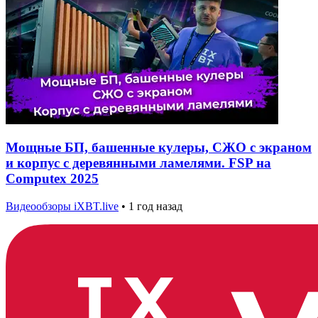
Мощные БП, башенные кулеры, СЖО с экраном
и корпус с деревянными ламелями. FSP на
Computex 2025
Видеообзоры iXBT.live
•
1 год назад