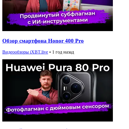
Обзор смартфона Honor 400 Pro
Видеообзоры iXBT.live
•
1 год назад