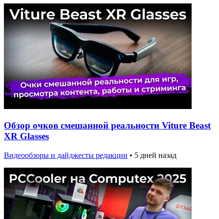
Обзор очков смешанной реальности Viture Beast
XR Glasses
Видеообзоры и дайджесты редакции
•
5 дней назад