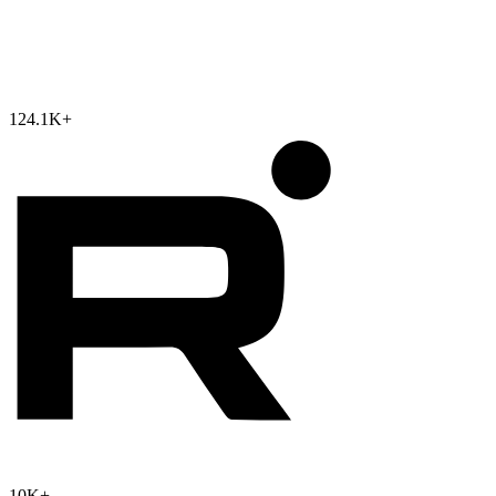
124.1K
+
10K
+