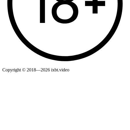
Copyright © 2018—2026 ixbt.video