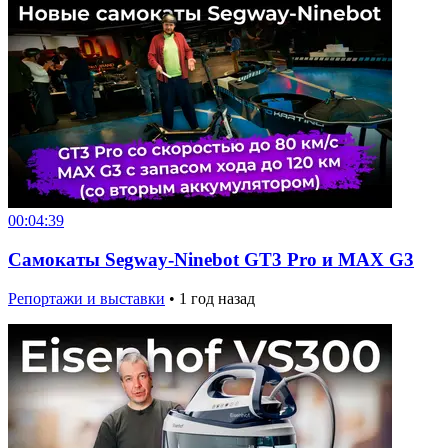
00:04:39
Самокаты Segway-Ninebot GT3 Pro и MAX G3
Репортажи и выставки
•
1 год назад