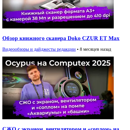
Обзор книжного сканера Doko CZUR ET Max
Видеообзоры и дайджесты редакции
•
8 месяцев назад
СЖО с экраном, вентилятором и «соплом» на