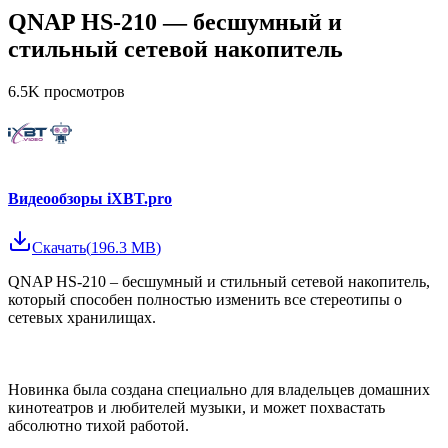
QNAP HS-210 — бесшумный и
стильный сетевой накопитель
6.5K
просмотров
Видеообзоры iXBT.pro
Скачать
(
196.3 MB
)
QNAP HS-210 – бесшумный и стильный сетевой накопитель,
который способен полностью изменить все стереотипы о
сетевых хранилищах.
Новинка была создана специально для владельцев домашних
кинотеатров и любителей музыки, и может похвастать
абсолютно тихой работой.