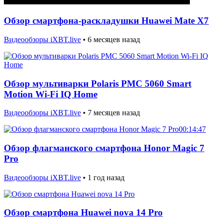
Обзор смартфона-раскладушки Huawei Mate X7
Видеообзоры iXBT.live
•
6 месяцев назад
Обзор мультиварки Polaris PMC 5060 Smart
Motion Wi-Fi IQ Home
Видеообзоры iXBT.live
•
7 месяцев назад
00:14:47
Обзор флагманского смартфона Honor Magic 7
Pro
Видеообзоры iXBT.live
•
1 год назад
Обзор смартфона Huawei nova 14 Pro