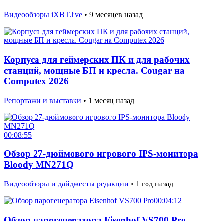
Видеообзоры iXBT.live
•
9 месяцев назад
Корпуса для геймерских ПК и для рабочих
станций, мощные БП и кресла. Cougar на
Computex 2026
Репортажи и выставки
•
1 месяц назад
00:08:55
Обзор 27-дюймового игрового IPS-монитора
Bloody MN271Q
Видеообзоры и дайджесты редакции
•
1 год назад
00:04:12
Обзор парогенератора Eisenhof VS700 Pro