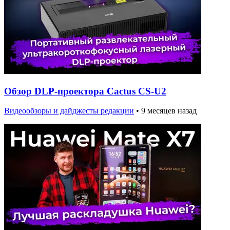
Обзор DLP-проектора Cactus CS-U2
Видеообзоры и дайджесты редакции
•
9 месяцев назад