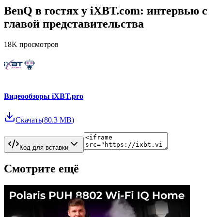
BenQ в гостях у iXBT.com: интервью с
главой представительства
18K
просмотров
Видеообзоры iXBT.pro
Скачать
(
80.3 MB
)
Код для вставки
Смотрите ещё