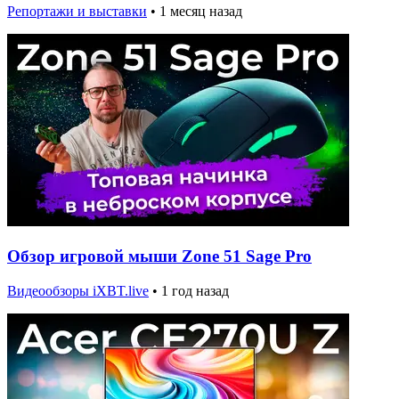
Репортажи и выставки
•
1 месяц назад
Обзор игровой мыши Zone 51 Sage Pro
Видеообзоры iXBT.live
•
1 год назад