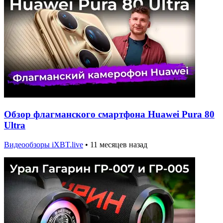
Обзор флагманского смартфона Huawei Pura 80
Ultra
Видеообзоры iXBT.live
•
11 месяцев назад