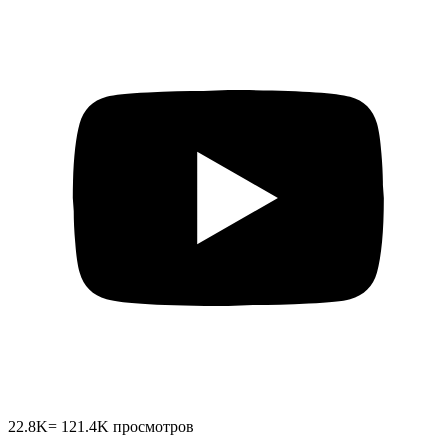
22.8K
=
121.4K
просмотров