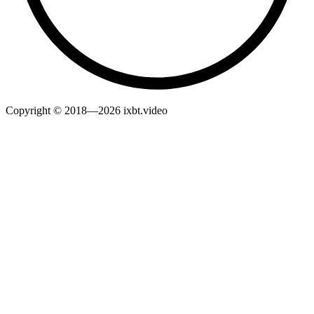
Copyright © 2018—2026 ixbt.video