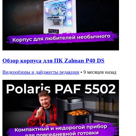
Обзор корпуса для ПК Zalman P40 DS
Видеообзоры и дайджесты редакции
•
9 месяцев назад