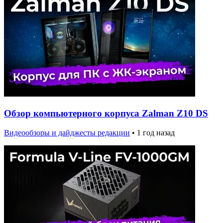
Обзор компьютерного корпуса Zalman Z10 DS
Видеообзоры и дайджесты редакции
•
1 год назад