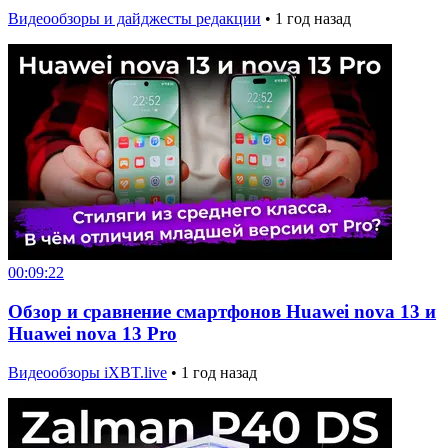
Видеообзоры и дайджесты редакции
•
1 год назад
00:09:22
Обзор и сравнение смартфонов Huawei nova 13 и
Huawei nova 13 Pro
Видеообзоры iXBT.live
•
1 год назад