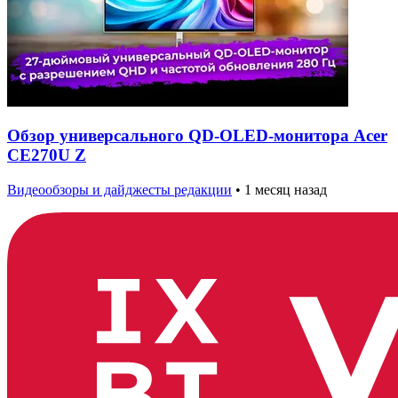
Обзор универсального QD-OLED-монитора Acer
CE270U Z
Видеообзоры и дайджесты редакции
•
1 месяц назад