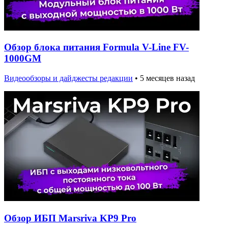
Обзор блока питания Formula V-Line FV-
1000GM
Видеообзоры и дайджесты редакции
•
5 месяцев назад
Обзор ИБП Marsriva KP9 Pro