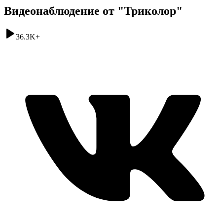
Видеонаблюдение от "Триколор"
36.3K
+