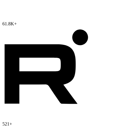
61.8K
+
521
+