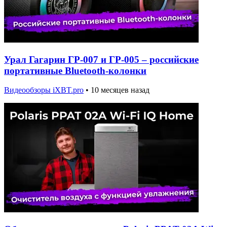
Урал Гагарин ГР-007 и ГР-005 – российские
портативные Bluetooth-колонки
Видеообзоры iXBT.pro
•
10 месяцев назад