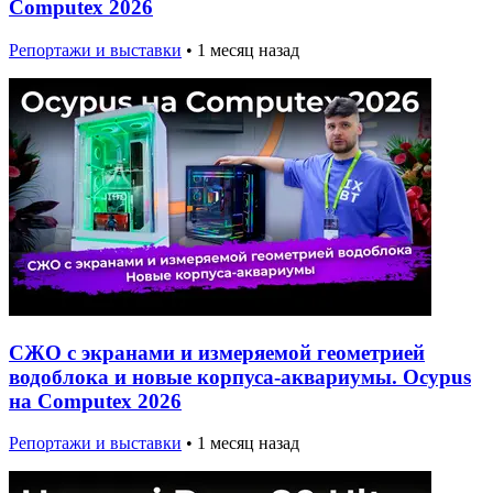
Computex 2026
Репортажи и выставки
•
1 месяц назад
СЖО с экранами и измеряемой геометрией
водоблока и новые корпуса-аквариумы. Ocypus
на Computex 2026
Репортажи и выставки
•
1 месяц назад