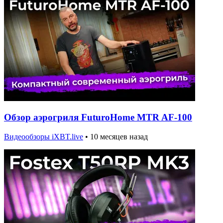
Обзор аэрогриля FuturoHome MTR AF-100
Видеообзоры iXBT.live
•
10 месяцев назад