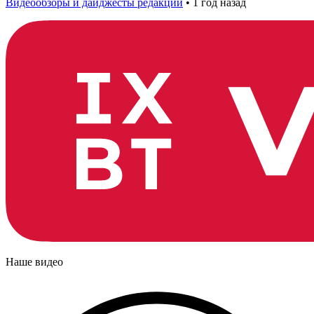
Видеообзоры и дайджесты редакции
•
1 год назад
Наше видео