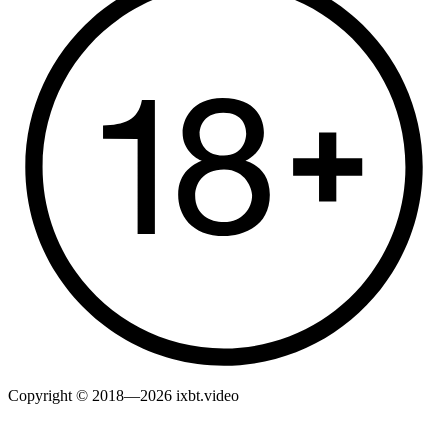
Copyright © 2018—2026 ixbt.video