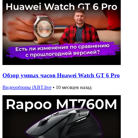
Обзор умных часов Huawei Watch GT 6 Pro
Видеообзоры iXBT.live
•
10 месяцев назад