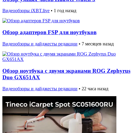
Видеообзоры iXBT.live
•
1 год назад
Обзор адаптеров FSP для ноутбуков
Видеообзоры и дайджесты редакции
•
7 месяцев назад
Обзор ноутбука с двумя экранами ROG Zephyrus
Duo GX651AX
Видеообзоры и дайджесты редакции
•
22 часа назад