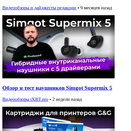
Видеообзоры и дайджесты редакции
•
9 месяцев назад
Обзор и тест наушников Simgot Supermix 5
Видеообзоры iXBT.pro
•
2 недели назад