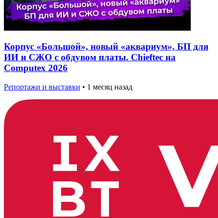
Корпус «Большой», новый «аквариум», БП для
ИИ и СЖО с обдувом платы. Chieftec на
Computex 2026
Репортажи и выставки
•
1 месяц назад