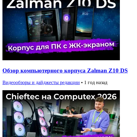
Обзор компьютерного корпуса Zalman Z10 DS
Видеообзоры и дайджесты редакции
•
1 год назад