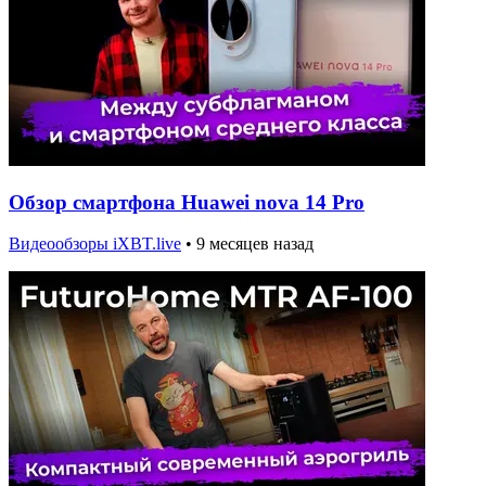
Обзор смартфона Huawei nova 14 Pro
Видеообзоры iXBT.live
•
9 месяцев назад