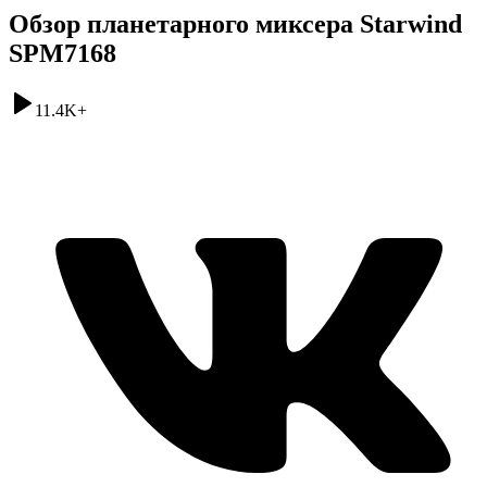
Обзор планетарного миксера Starwind
SPM7168
11.4K
+