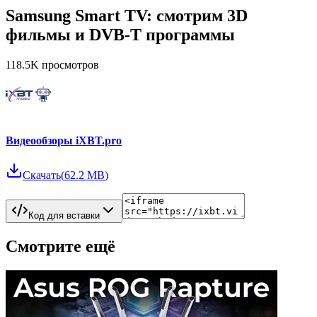
Samsung Smart TV: смотрим 3D
фильмы и DVB-T программы
118.5K
просмотров
Видеообзоры iXBT.pro
Скачать
(
62.2 MB
)
Код для вставки
Смотрите ещё