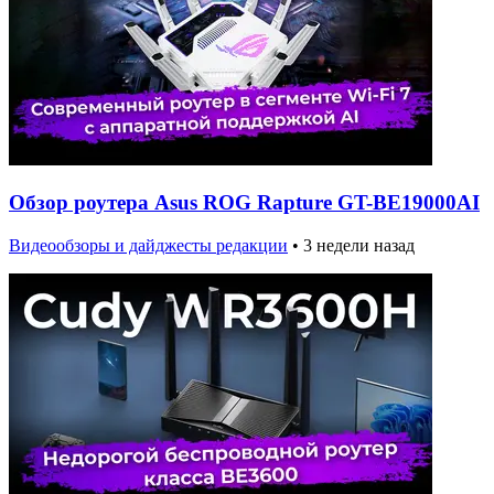
Обзор роутера Asus ROG Rapture GT-BE19000AI
Видеообзоры и дайджесты редакции
•
3 недели назад