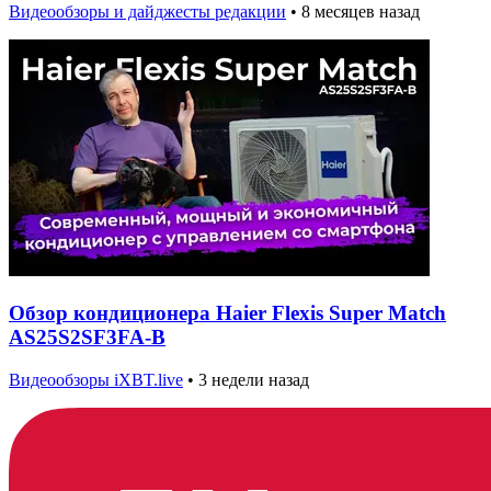
Видеообзоры и дайджесты редакции
•
8 месяцев назад
Обзор кондиционера Haier Flexis Super Match
AS25S2SF3FA-B
Видеообзоры iXBT.live
•
3 недели назад