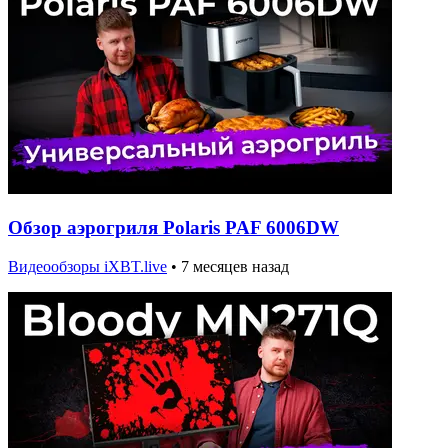
Обзор аэрогриля Polaris PAF 6006DW
Видеообзоры iXBT.live
•
7 месяцев назад