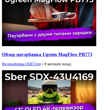
Обзор пауэрбанка Ugreen MagFlow PB773
Видеообзоры iXBT.live
•
8 месяцев назад