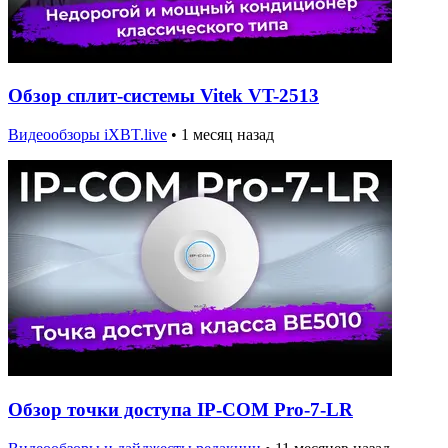
Обзор сплит-системы Vitek VT-2513
Видеообзоры iXBT.live
•
1 месяц назад
Обзор точки доступа IP-COM Pro-7-LR