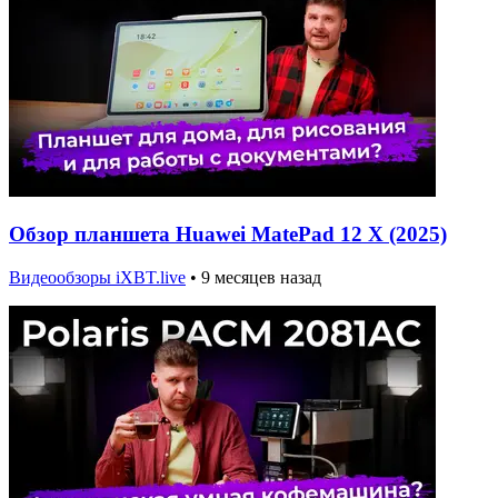
Обзор планшета Huawei MatePad 12 X (2025)
Видеообзоры iXBT.live
•
9 месяцев назад