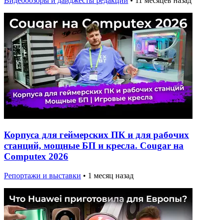
Видеообзоры и дайджесты редакции
•
11 месяцев назад
Корпуса для геймерских ПК и для рабочих
станций, мощные БП и кресла. Cougar на
Computex 2026
Репортажи и выставки
•
1 месяц назад