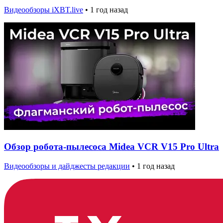
Видеообзоры iXBT.live
•
1 год назад
Обзор робота-пылесоса Midea VCR V15 Pro Ultra
Видеообзоры и дайджесты редакции
•
1 год назад