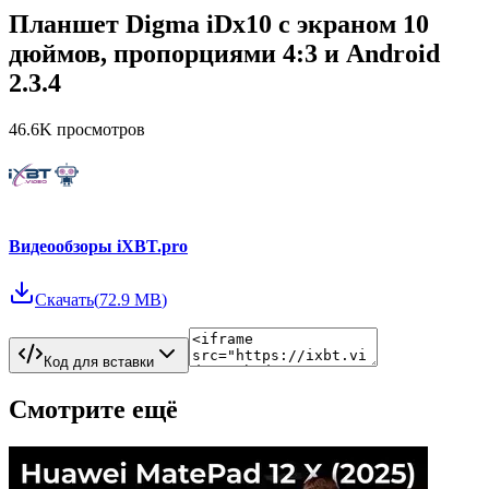
Планшет Digma iDx10 с экраном 10
дюймов, пропорциями 4:3 и Android
2.3.4
46.6K
просмотров
Видеообзоры iXBT.pro
Скачать
(
72.9 MB
)
Код для вставки
Смотрите ещё