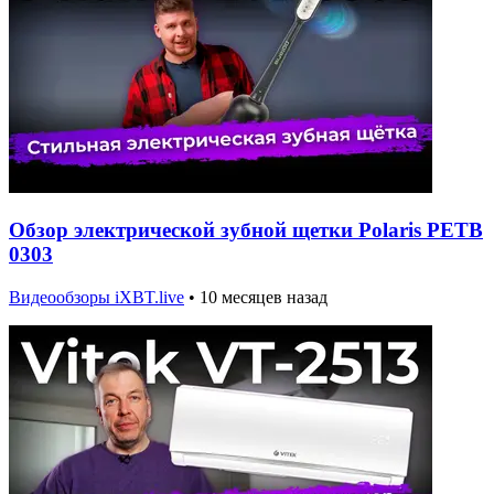
Обзор электрической зубной щетки Polaris PETB
0303
Видеообзоры iXBT.live
•
10 месяцев назад