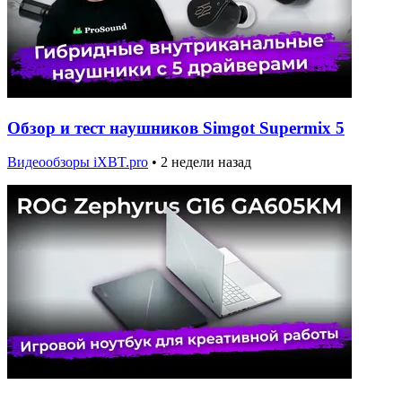
Обзор и тест наушников Simgot Supermix 5
Видеообзоры iXBT.pro
•
2 недели назад