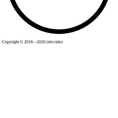
Copyright © 2018—2026 ixbt.video