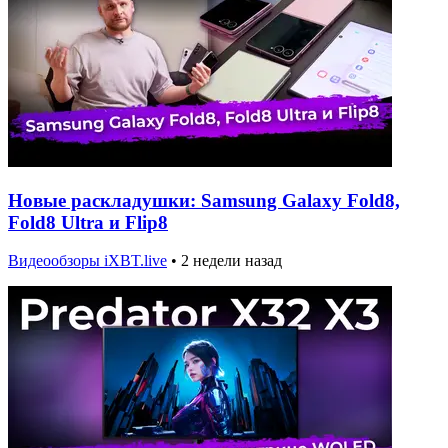
Новые раскладушки: Samsung Galaxy Fold8,
Fold8 Ultra и Flip8
Видеообзоры iXBT.live
•
2 недели назад