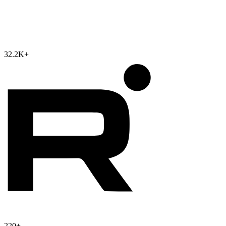
32.2K
+
220
+