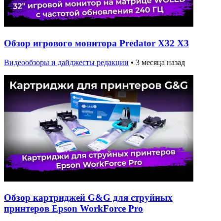
Обзор игрового монитора Predator X32 X3
Видеообзоры и дайджесты редакции
•
3 месяца назад
Обзор картриджей G&G для струйных
принтеров Epson WorkForce Pro