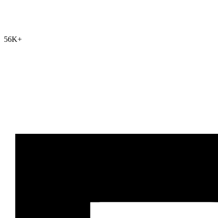
56K
+