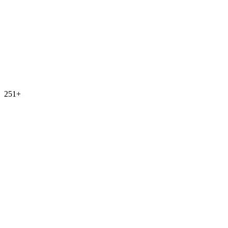
251
+