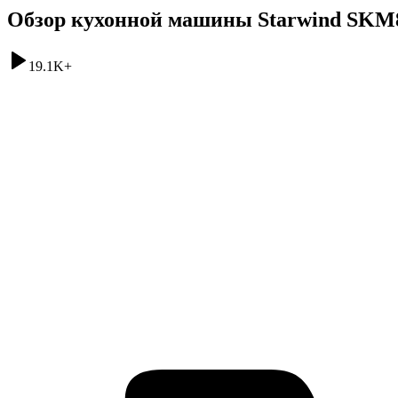
Обзор кухонной машины Starwind SKM
19.1K
+