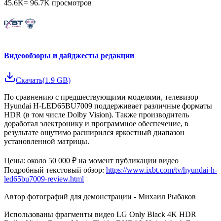
45.6K
=
96.7K
просмотров
Видеообзоры и дайджесты редакции
Скачать
(
1.9 GB
)
По сравнению с предшествующими моделями, телевизор
Hyundai H-LED65BU7009 поддерживает различные форматы
HDR (в том числе Dolby Vision). Также производитель
доработал электронику и программное обеспечение, в
результате ощутимо расширился яркостный диапазон
установленной матрицы.
Цены: около 50 000 ₽ на момент публикации видео
Подробный текстовый обзор:
https://www.ixbt.com/tv/hyundai-h-
led65bu7009-review.html
Автор фотографий для демонстрации - Михаил Рыбаков
Использованы фрагменты видео LG Only Black 4K HDR