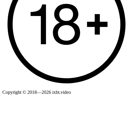
Copyright © 2018—2026 ixbt.video