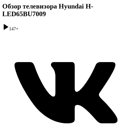
Обзор телевизора Hyundai H-
LED65BU7009
147
+