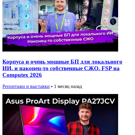
Корпуса и очень мощные БП для локального
ИИ, и наконец-то собственные СЖО. FSP на
Computex 2026
Репортажи и выставки
•
1 месяц назад