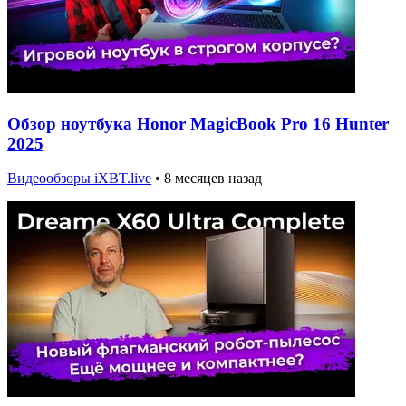
Обзор ноутбука Honor MagicBook Pro 16 Hunter
2025
Видеообзоры iXBT.live
•
8 месяцев назад