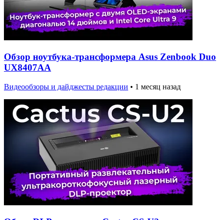
Обзор ноутбука-трансформера Asus Zenbook Duo
UX8407AA
Видеообзоры и дайджесты редакции
•
1 месяц назад