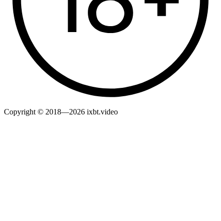
Copyright © 2018—2026 ixbt.video