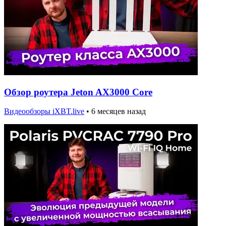
Обзор роутера Jeton AX3000 Core
Видеообзоры iXBT.live
•
6 месяцев назад