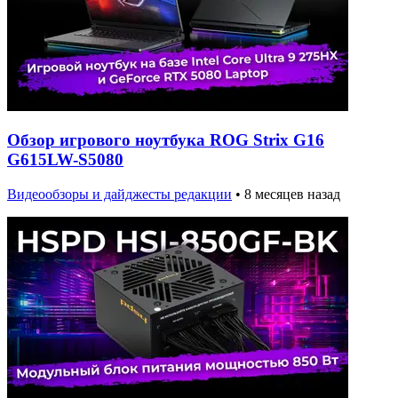
Обзор игрового ноутбука ROG Strix G16
G615LW-S5080
Видеообзоры и дайджесты редакции
•
8 месяцев назад