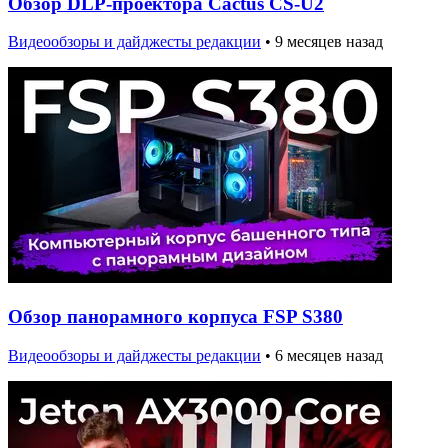
Обзор DLP-проектора Cactus CS-U2
Видеообзоры и дайджесты редакции
•
9 месяцев назад
Обзор панорамного корпуса FSP S380
Видеообзоры и дайджесты редакции
•
6 месяцев назад