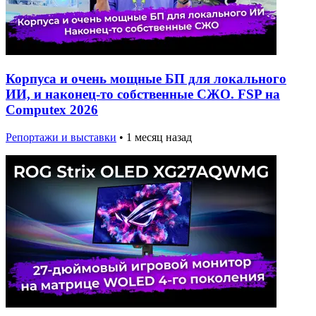
Корпуса и очень мощные БП для локального
ИИ, и наконец-то собственные СЖО. FSP на
Computex 2026
Репортажи и выставки
•
1 месяц назад