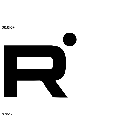
29.9K
+
3.2K
+