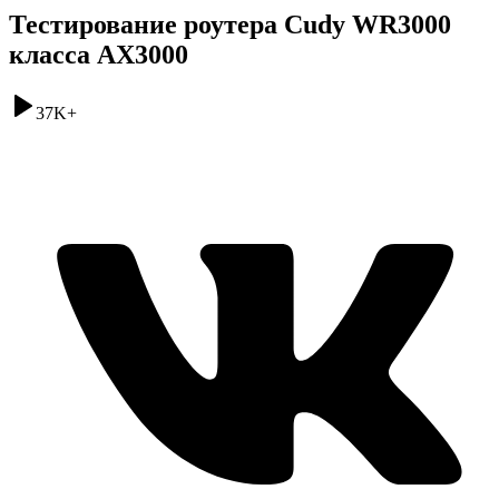
Тестирование роутера Cudy WR3000
класса AX3000
37K
+