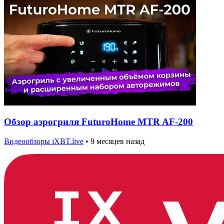
Обзор аэрогриля FuturoHome MTR AF-200
Видеообзоры iXBT.live
•
9 месяцев назад