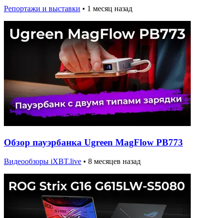
Репортажи и выставки
•
1 месяц назад
Обзор пауэрбанка Ugreen MagFlow PB773
Видеообзоры iXBT.live
•
8 месяцев назад