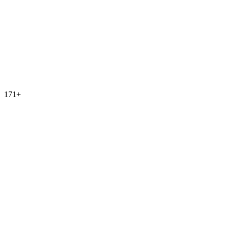
171
+