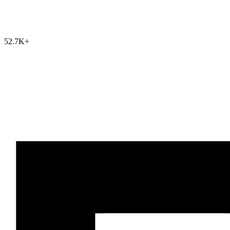
52.7K
+