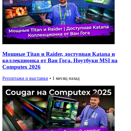
Мощные Titan и Raider, доступная Katana и
коллекционка от Ван Гога. Ноутбуки MSI на
Computex 2026
Репортажи и выставки
•
1 месяц назад