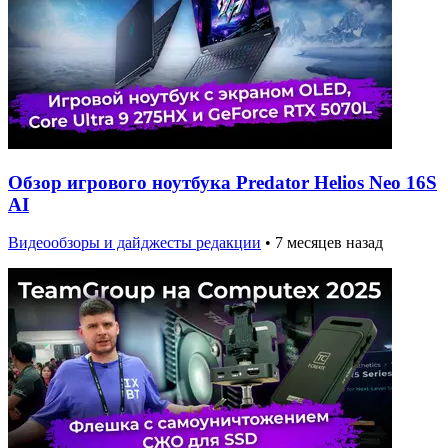
Обзор игрового ноутбука Predator Helios Neo 16S
AI
Видеообзоры и дайджесты редакции
•
7 месяцев назад