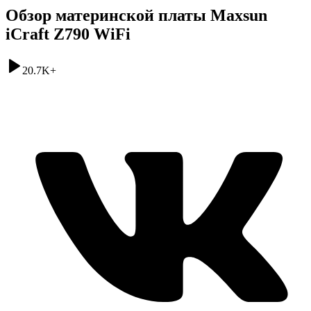
Обзор материнской платы Maxsun
iCraft Z790 WiFi
20.7K
+