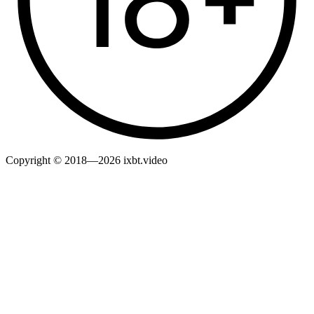
Copyright © 2018—2026 ixbt.video