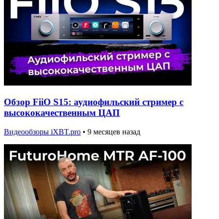
Обзор FiiO S15: аудиофильский стример с
высококачественным ЦАП
Видеообзоры iXBT.pro
•
9 месяцев назад