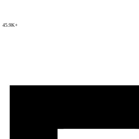
45.9K
+