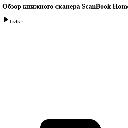
Обзор книжного сканера ScanBook Hom
15.4K
+