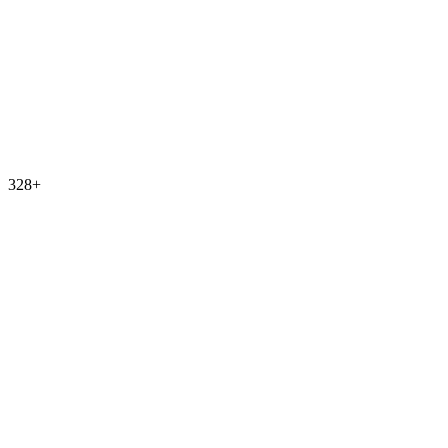
328
+