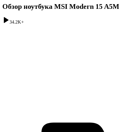
Обзор ноутбука MSI Modern 15 A5M
34.2K
+