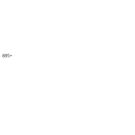
695
+