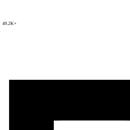
49.2K
+