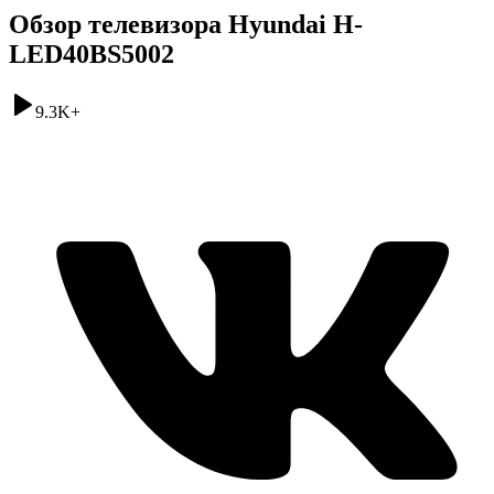
Обзор телевизора Hyundai H-
LED40BS5002
9.3K
+