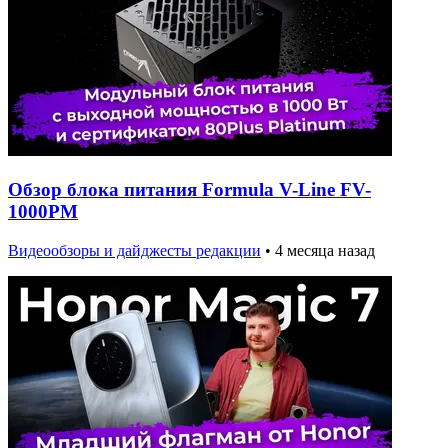
Обзор блока питания Formula V-Line FV-
1000PM
Видеообзоры и дайджесты редакции
•
4 месяца назад