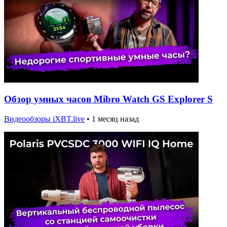
Обзор умных часов Mibro Watch GS Explorer S
Видеообзоры iXBT.live
•
1 месяц назад