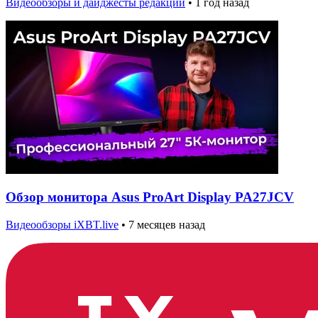
Видеообзоры и дайджесты редакции
•
1 год назад
Обзор монитора Asus ProArt Display PA27JCV
Видеообзоры iXBT.live
•
7 месяцев назад