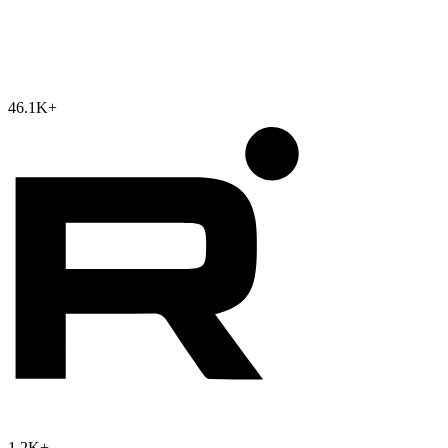
46.1K
+
1.2K
+