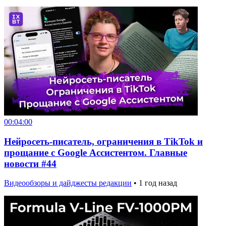
00:04:00
Нейросеть-писатель, ограничения в TikTok и
прощание с Google Ассистентом. Главные
новости #44
Видеообзоры и дайджесты редакции
•
1 год назад