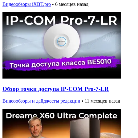
Видеообзоры iXBT.pro
•
6 месяцев назад
Обзор точки доступа IP-COM Pro-7-LR
Видеообзоры и дайджесты редакции
•
11 месяцев назад