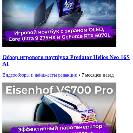
Обзор игрового ноутбука Predator Helios Neo 16S
AI
Видеообзоры и дайджесты редакции
•
7 месяцев назад