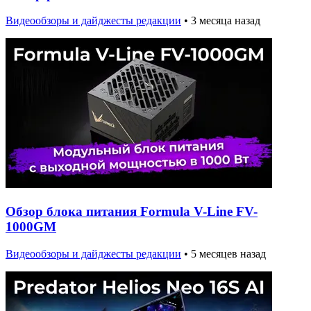
Видеообзоры и дайджесты редакции
•
3 месяца назад
Обзор блока питания Formula V-Line FV-
1000GM
Видеообзоры и дайджесты редакции
•
5 месяцев назад