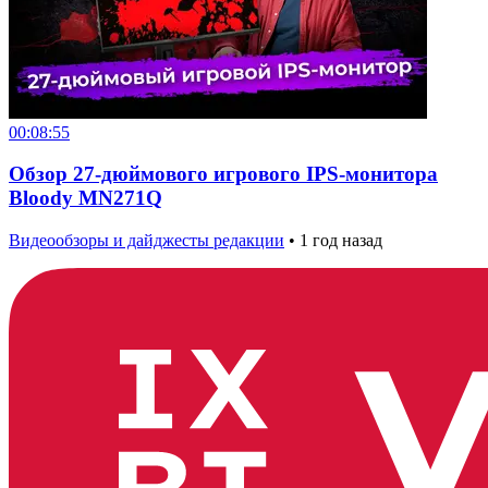
00:08:55
Обзор 27-дюймового игрового IPS-монитора
Bloody MN271Q
Видеообзоры и дайджесты редакции
•
1 год назад