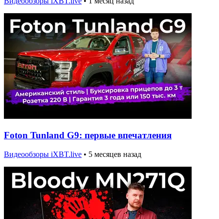
Видеообзоры iXBT.live
•
1 месяц назад
Foton Tunland G9: первые впечатления
Видеообзоры iXBT.live
•
5 месяцев назад