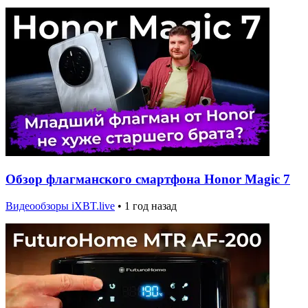
Обзор флагманского смартфона Honor Magic 7
Видеообзоры iXBT.live
•
1 год назад