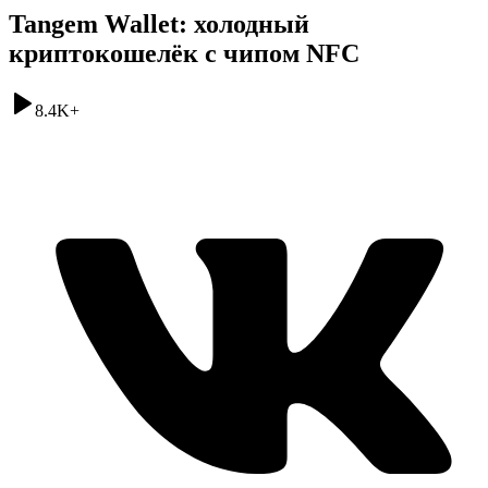
Tangem Wallet: холодный
криптокошелёк с чипом NFC
8.4K
+