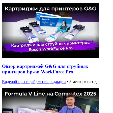
Обзор картриджей G&G для струйных
принтеров Epson WorkForce Pro
Видеообзоры и дайджесты редакции
•
8 месяцев назад