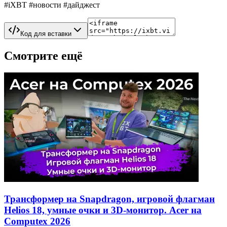
#iXBT #новости #дайджест
Код для вставки
Смотрите ещё
Трансформер на Snapdragon, игровой флагман
Helios 18, умные очки и 3D-монитор. Acer на
Computex 2026