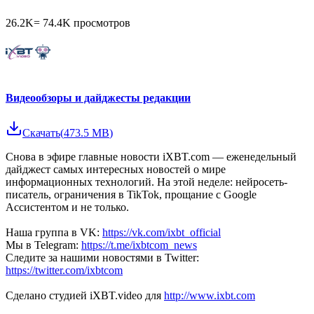
26.2K
=
74.4K
просмотров
Видеообзоры и дайджесты редакции
Скачать
(
473.5 MB
)
Снова в эфире главные новости iXBT.com — еженедельный
дайджест самых интересных новостей о мире
информационных технологий. На этой неделе: нейросеть-
писатель, ограничения в TikTok, прощание с Google
Ассистентом и не только.
Наша группа в VK:
https://vk.com/ixbt_official
Мы в Telegram:
https://t.me/ixbtcom_news
Следите за нашими новостями в Twitter:
https://twitter.com/ixbtcom
Сделано студией iXBT.video для
http://www.ixbt.com