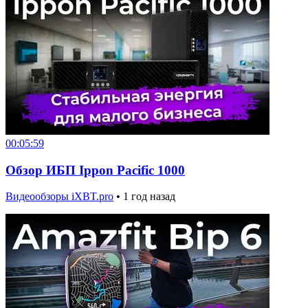
00:05:59
Обзор ИБП Ippon Pacific 1000
Видеообзоры iXBT.pro
•
1 год назад