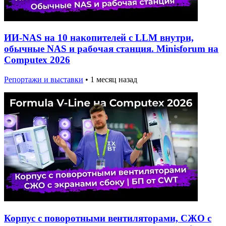
ИИ-NAS на 10 накопителей с LLM внутри,
обычные NAS и рабочая станция. Minisforum на
Computex 2026
Репортажи и выставки
•
1 месяц назад
Корпус с поворотными вентиляторами, СЖО с