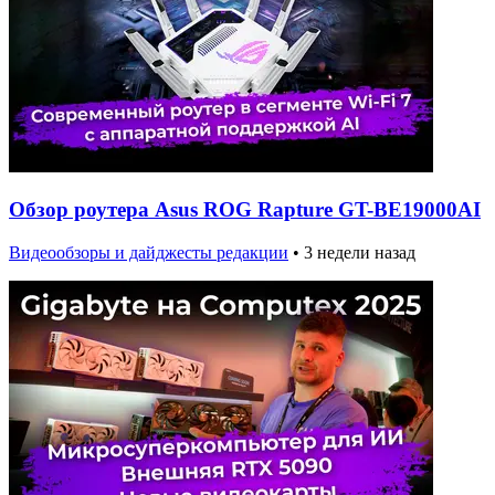
Обзор роутера Asus ROG Rapture GT-BE19000AI
Видеообзоры и дайджесты редакции
•
3 недели назад