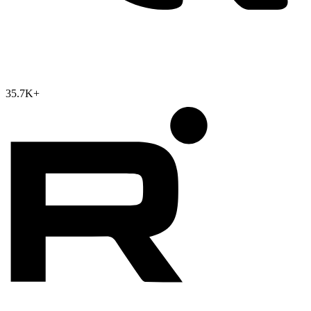
35.7K
+