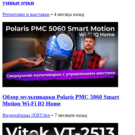
умные очки
Репортажи и выставки
•
4 месяца назад
Обзор мультиварки Polaris PMC 5060 Smart
Motion Wi-Fi IQ Home
Видеообзоры iXBT.live
•
7 месяцев назад