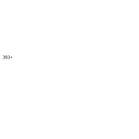
393
+