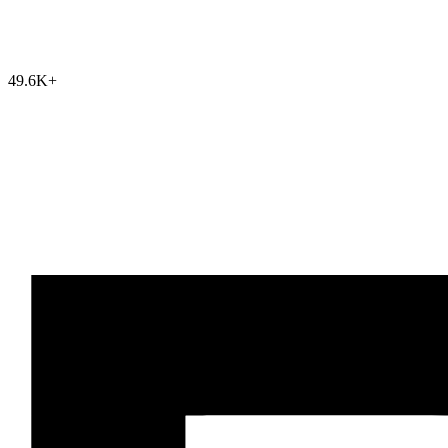
49.6K
+