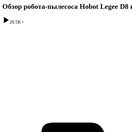
Обзор робота-пылесоса Hobot Legee D8 
20.5K
+