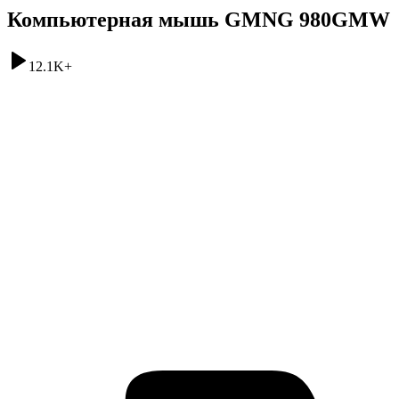
Компьютерная мышь GMNG 980GMW
12.1K
+