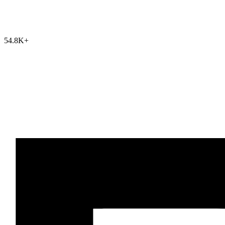
54.8K
+