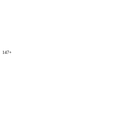
147
+