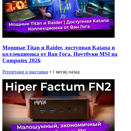
Мощные Titan и Raider, доступная Katana и
коллекционка от Ван Гога. Ноутбуки MSI на
Computex 2026
Репортажи и выставки
•
1 месяц назад