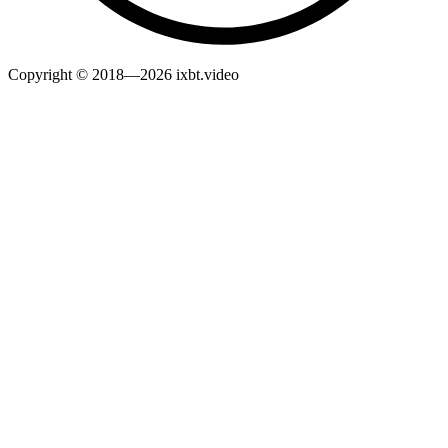
Copyright © 2018—2026 ixbt.video