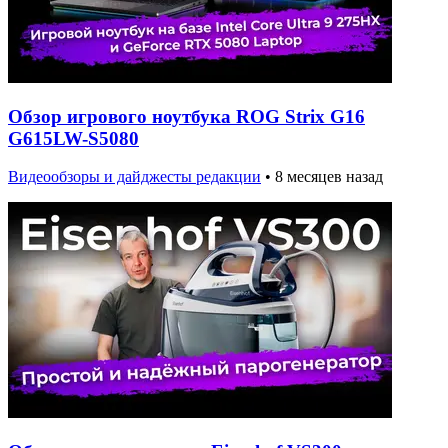
Обзор игрового ноутбука ROG Strix G16
G615LW-S5080
Видеообзоры и дайджесты редакции
•
8 месяцев назад