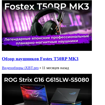
Обзор наушников Fostex T50RP MK3
Видеообзоры iXBT.pro
•
11 месяцев назад