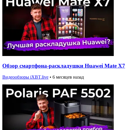
Обзор смартфона-раскладушки Huawei Mate X7
Видеообзоры iXBT.live
•
6 месяцев назад