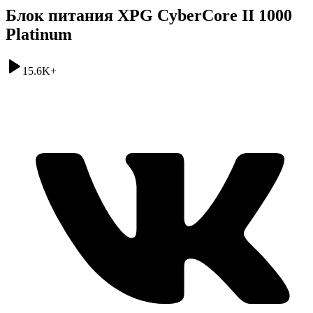
Блок питания XPG CyberCore II 1000
Platinum
15.6K
+