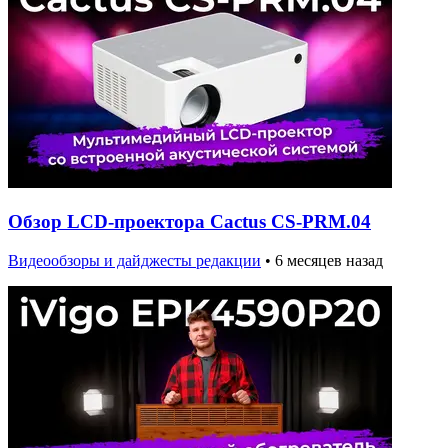
Обзор LCD-проектора Cactus CS-PRM.04
Видеообзоры и дайджесты редакции
•
6 месяцев назад