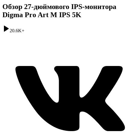
Обзор 27-дюймового IPS-монитора
Digma Pro Art M IPS 5K
20.6K
+