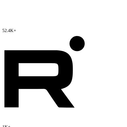
52.4K
+
1K
+