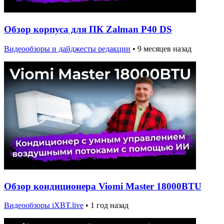
Обзор корпуса для ПК Zalman P40 DS
Видеообзоры и дайджесты редакции
•
9 месяцев назад
Обзор кондиционера Viomi Master 18000BTU
Видеообзоры iXBT.live
•
1 год назад