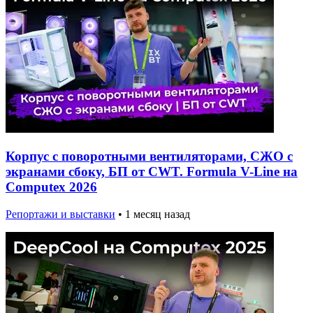
Корпус с поворотными вентиляторами, СЖО с
экранами сбоку, БП от CWT. Formula V-Line на
Computex 2026
Репортажи и выставки
•
1 месяц назад