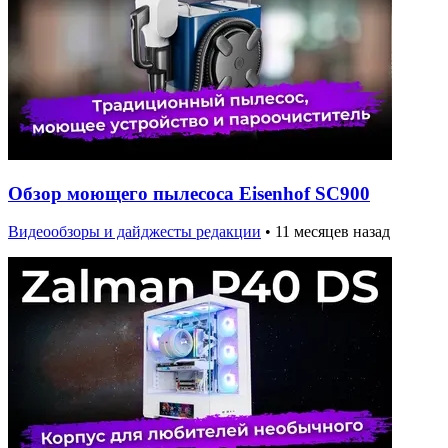
Обзор моющего пылесоса Eisenhof SC900
Видеообзоры и дайджесты редакции
•
11 месяцев назад