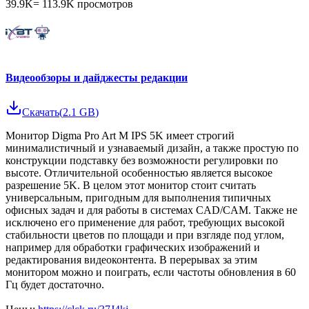
39.9K
=
113.9K
просмотров
Видеообзоры и дайджесты редакции
Скачать
(
2.1 GB
)
Монитор Digma Pro Art M IPS 5K имеет строгий
минималистичный и узнаваемый дизайн, а также простую по
конструкции подставку без возможности регулировки по
высоте. Отличительной особенностью является высокое
разрешение 5K. В целом этот монитор стоит считать
универсальным, пригодным для выполнения типичных
офисных задач и для работы в системах CAD/CAM. Также не
исключено его применение для работ, требующих высокой
стабильности цветов по площади и при взгляде под углом,
например для обработки графических изображений и
редактирования видеоконтента. В перерывах за этим
монитором можно и поиграть, если частоты обновления в 60
Гц будет достаточно.