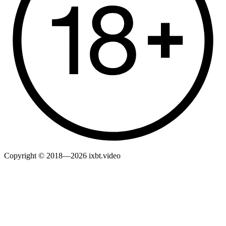
Copyright © 2018—2026 ixbt.video