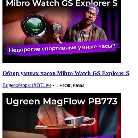
Обзор умных часов Mibro Watch GS Explorer S
Видеообзоры iXBT.live
•
1 месяц назад