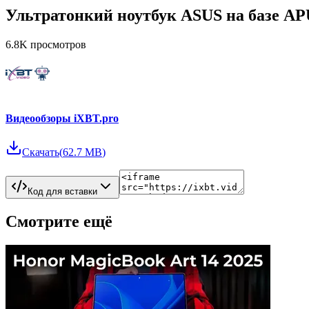
Ультратонкий ноутбук ASUS на базе AP
6.8K
просмотров
Видеообзоры iXBT.pro
Скачать
(
62.7 MB
)
Код для вставки
Смотрите ещё