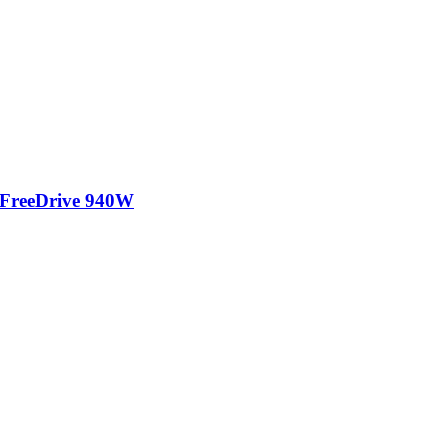
FreeDrive 940W