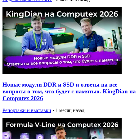
Новые модули DDR и SSD и ответы на все
вопросы о том, что будет с памятью. KingDian на
Computex 2026
Репортажи и выставки
•
1 месяц назад