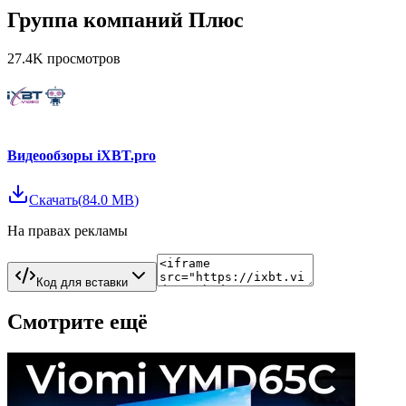
Группа компаний Плюс
27.4K
просмотров
Видеообзоры iXBT.pro
Скачать
(
84.0 MB
)
На правах рекламы
Код для вставки
Смотрите ещё