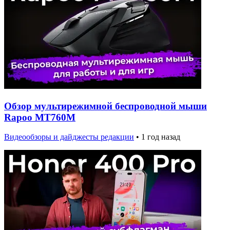
Обзор мультирежимной беспроводной мыши
Rapoo MT760M
Видеообзоры и дайджесты редакции
•
1 год назад