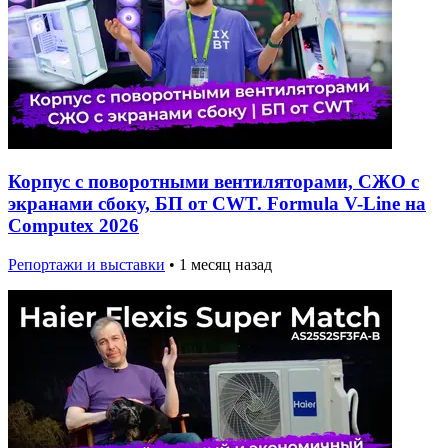
Корпус с поворотными вентиляторами, СЖО с
экранами сбоку, БП от CWT. Formula V-Line на
Computex 2026
Репортажи и выставки
•
1 месяц назад