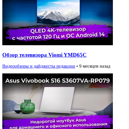
Обзор телевизора Viomi YMD65C
Видеообзоры и дайджесты редакции
•
9 месяцев назад